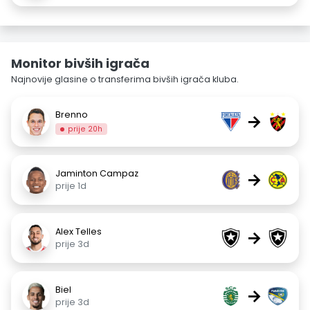
Monitor bivših igrača
Najnovije glasine o transferima bivših igrača kluba.
Brenno
→
prije 20h
Jaminton Campaz
→
prije 1d
Alex Telles
→
prije 3d
Biel
→
prije 3d