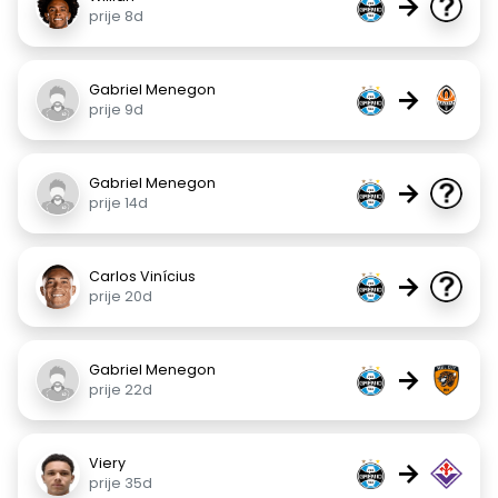
→
prije 8d
Gabriel Menegon
→
prije 9d
Gabriel Menegon
→
prije 14d
Carlos Vinícius
→
prije 20d
Gabriel Menegon
→
prije 22d
Viery
→
prije 35d