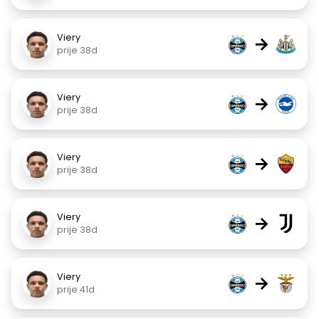
Viery
→
prije 38d
Viery
→
prije 38d
Viery
→
prije 38d
Viery
→
prije 38d
Viery
→
prije 41d