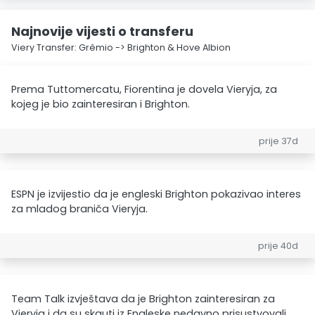
Najnovije vijesti o transferu
Viery Transfer: Grêmio -> Brighton & Hove Albion
Prema Tuttomercatu, Fiorentina je dovela Vieryja, za
kojeg je bio zainteresiran i Brighton.
prije 37d
ESPN je izvijestio da je engleski Brighton pokazivao interes
za mladog braniča Vieryja.
prije 40d
Team Talk izvještava da je Brighton zainteresiran za
Vieryja i da su skauti iz Engleske nedavno prisustvovali