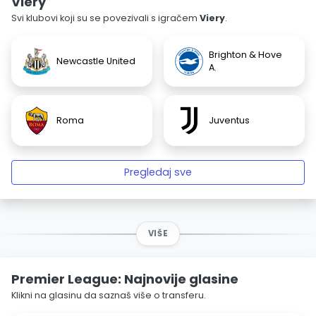
Viery
Svi klubovi koji su se povezivali s igračem
Viery
.
Brighton & Hove
Newcastle United
A.
Roma
Juventus
Pregledaj sve
VIŠE
Premier League: Najnovije glasine
Klikni na glasinu da saznaš više o transferu.