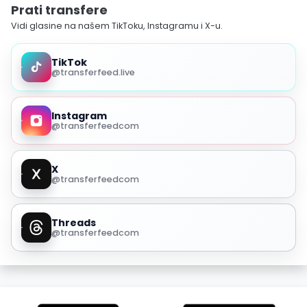
Prati transfere
Vidi glasine na našem TikToku, Instagramu i X-u.
TikTok
@transferfeed.live
Instagram
@transferfeedcom
X
@transferfeedcom
Threads
@transferfeedcom