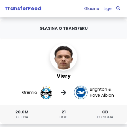
TransferFeed
Glasine
Lige
GLASINA O TRANSFERU
Viery
Brighton &
→
Grêmio
Hove Albion
20.0M
21
CB
CIJENA
DOB
POZICIJA