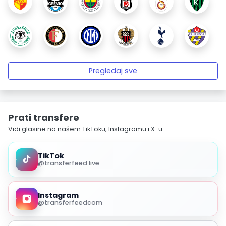
Pregledaj sve
Prati transfere
Vidi glasine na našem TikToku, Instagramu i X-u.
TikTok
@transferfeed.live
Instagram
@transferfeedcom