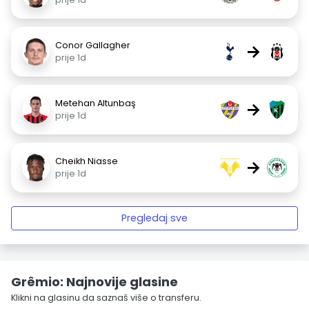
Conor Gallagher
→
prije 1d
Metehan Altunbaş
→
prije 1d
Cheikh Niasse
→
prije 1d
Pregledaj sve
Grêmio: Najnovije glasine
Klikni na glasinu da saznaš više o transferu.