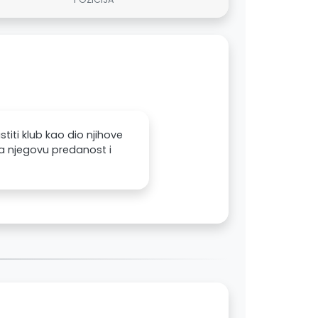
titi klub kao dio njihove
za njegovu predanost i