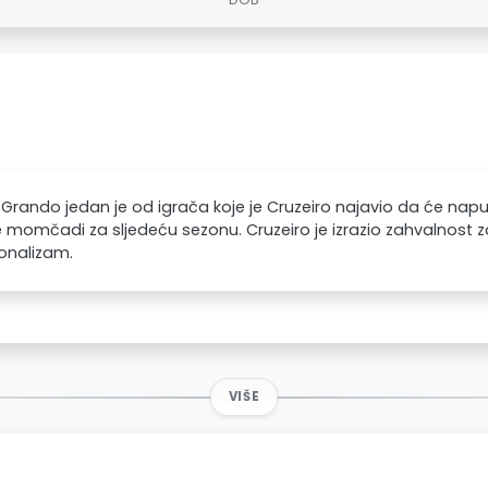
 Grando jedan je od igrača koje je Cruzeiro najavio da će napus
momčadi za sljedeću sezonu. Cruzeiro je izrazio zahvalnost 
onalizam.
VIŠE