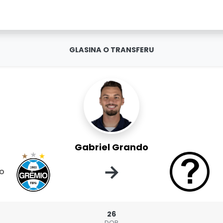
GLASINA O TRANSFERU
Gabriel Grando
→
o
26
DOB