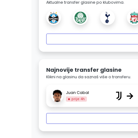
Aktualne transfer glasine po klubovima.
Najnovije transfer glasine
Klikni na glasinu da saznaš više o transferu.
→
Juan Cabal
prije 4h