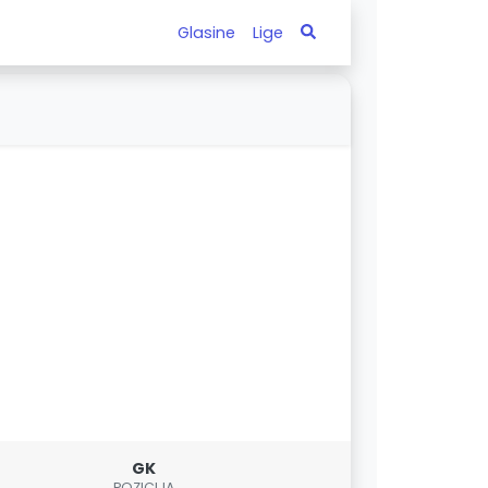
Glasine
Lige
GK
POZICIJA