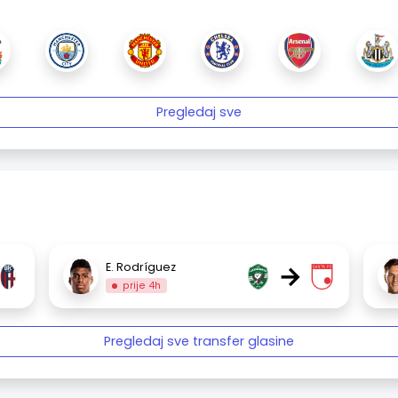
Pregledaj sve
→
E. Rodríguez
prije 4h
Pregledaj sve transfer glasine