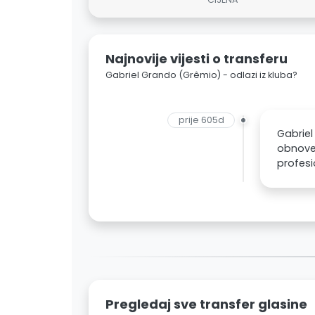
Najnovije vijesti o transferu
Gabriel Grando (Grêmio) - odlazi iz kluba?
prije 605d
Gabriel
obnove 
profesi
Pregledaj sve transfer glasine