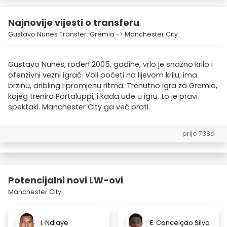
Najnovije vijesti o transferu
Gustavo Nunes Transfer: Grêmio -> Manchester City
Gustavo Nunes, rođen 2005. godine, vrlo je snažno krilo i
ofenzivni vezni igrač. Voli početi na lijevom krilu, ima
brzinu, dribling i promjenu ritma. Trenutno igra za Gremio,
kojeg trenira Portaluppi, i kada uđe u igru, to je pravi
spektakl. Manchester City ga već prati.
prije 738d
Potencijalni novi LW-ovi
Manchester City
I. Ndiaye
E. Conceição Silva