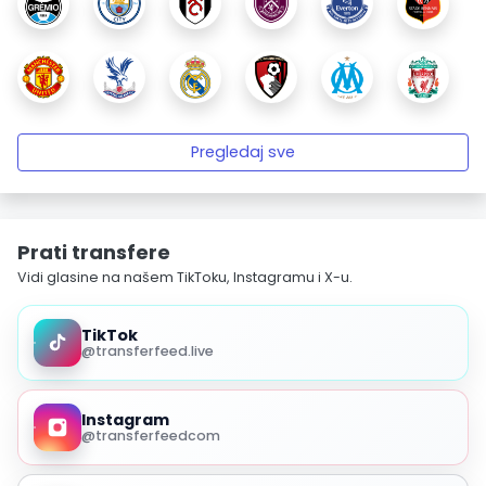
Pregledaj sve
Prati transfere
Vidi glasine na našem TikToku, Instagramu i X-u.
TikTok
@transferfeed.live
Instagram
@transferfeedcom