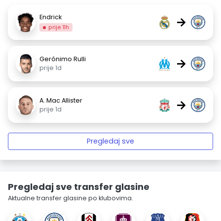
Endrick
→
prije 11h
Gerónimo Rulli
→
prije 1d
A. Mac Allister
→
prije 1d
Pregledaj sve
Pregledaj sve transfer glasine
Aktualne transfer glasine po klubovima.