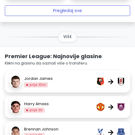
Pregledaj sve
VIŠE
Premier League: Najnovije glasine
Klikni na glasinu da saznaš više o transferu.
Jordan James
→
prije 35m
Harry Amass
→
prije 3h
Brennan Johnson
→