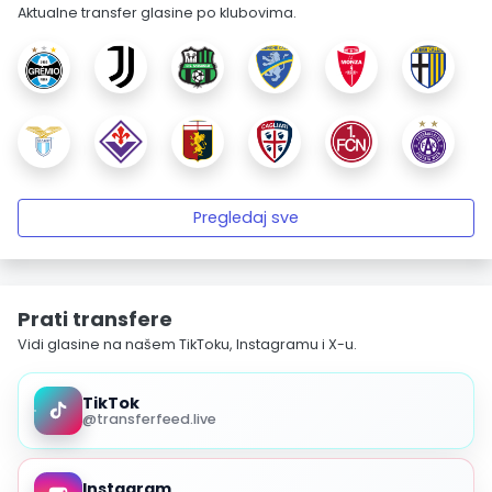
Aktualne transfer glasine po klubovima.
Pregledaj sve
Prati transfere
Vidi glasine na našem TikToku, Instagramu i X-u.
TikTok
@transferfeed.live
Instagram