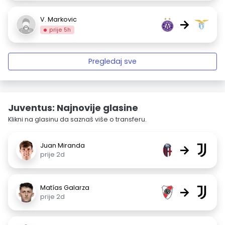
V. Markovic
→
prije 5h
Pregledaj sve
Juventus: Najnovije glasine
Klikni na glasinu da saznaš više o transferu.
Juan Miranda
→
prije 2d
Matías Galarza
→
prije 2d