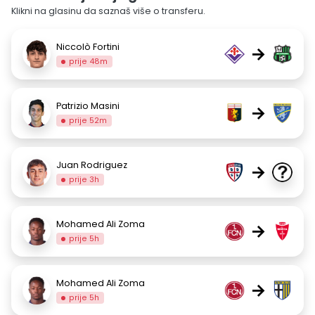
Klikni na glasinu da saznaš više o transferu.
Niccolò Fortini
→
prije 48m
Patrizio Masini
→
prije 52m
Juan Rodriguez
→
prije 3h
Mohamed Ali Zoma
→
prije 5h
Mohamed Ali Zoma
→
prije 5h