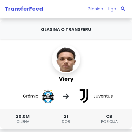
TransferFeed
Glasine
Lige
GLASINA O TRANSFERU
Viery
→
Grêmio
Juventus
20.0M
21
CB
CIJENA
DOB
POZICIJA