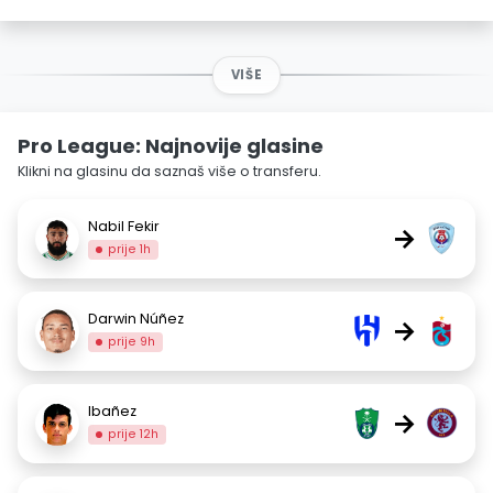
VIŠE
Pro League: Najnovije glasine
Klikni na glasinu da saznaš više o transferu.
Nabil Fekir
→
prije 1h
Darwin Núñez
→
prije 9h
Ibañez
→
prije 12h