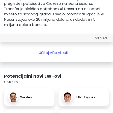
preglede i potpisati za Cruzeiro na jednu sezonu.
Transfer je olakšan potrebom Al Nassra da oslobodi
mjesto za stranog igrača u svojoj momčadi. Igrač je Al
Nassr stajao oko 20 milijuna dolara, uz dodatnih 5
milijuna dolara bonusa.
prije 4d
Učitaj više vijesti
Potencijalni novi LW-ovi
Cruzeiro
Wesley
B. Rodríguez