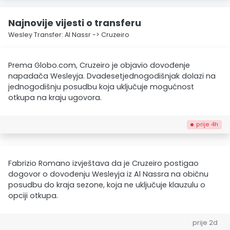
Najnovije vijesti o transferu
Wesley Transfer: Al Nassr -> Cruzeiro
Prema Globo.com, Cruzeiro je objavio dovođenje
napadača Wesleyja. Dvadesetjednogodišnjak dolazi na
jednogodišnju posudbu koja uključuje mogućnost
otkupa na kraju ugovora.
prije 4h
Fabrizio Romano izvještava da je Cruzeiro postigao
dogovor o dovođenju Wesleyja iz Al Nassra na običnu
posudbu do kraja sezone, koja ne uključuje klauzulu o
opciji otkupa.
prije 2d