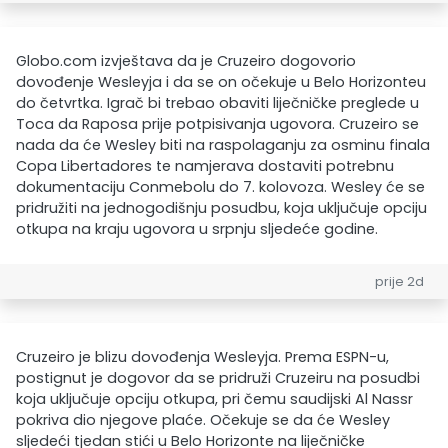
Globo.com izvještava da je Cruzeiro dogovorio
dovođenje Wesleyja i da se on očekuje u Belo Horizonteu
do četvrtka. Igrač bi trebao obaviti liječničke preglede u
Toca da Raposa prije potpisivanja ugovora. Cruzeiro se
nada da će Wesley biti na raspolaganju za osminu finala
Copa Libertadores te namjerava dostaviti potrebnu
dokumentaciju Conmebolu do 7. kolovoza. Wesley će se
pridružiti na jednogodišnju posudbu, koja uključuje opciju
otkupa na kraju ugovora u srpnju sljedeće godine.
prije 2d
Cruzeiro je blizu dovođenja Wesleyja. Prema ESPN-u,
postignut je dogovor da se pridruži Cruzeiru na posudbi
koja uključuje opciju otkupa, pri čemu saudijski Al Nassr
pokriva dio njegove plaće. Očekuje se da će Wesley
sljedeći tjedan stići u Belo Horizonte na liječničke