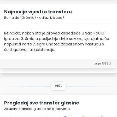
Najnovije vijesti o transferu
Reinaldo (Grêmio) - odlazi iz kluba?
Reinaldo, nakon što je proveo desetljeće u São Paulu i
igrao za Grêmio u posljednje dvije sezone, vjerojatno će
napustiti Porto Alegre unatoč zapaženom nastupu s
šest golova i tri asistencije.
prije 599d
VIŠE
Pregledaj sve transfer glasine
Aktualne transfer glasine po klubovima.