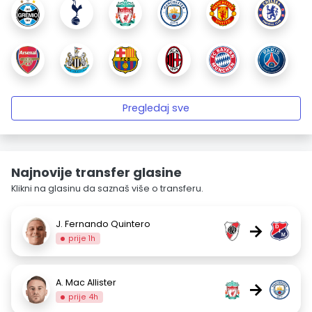
Pregledaj sve
Najnovije transfer glasine
Klikni na glasinu da saznaš više o transferu.
J. Fernando Quintero
→
prije 1h
A. Mac Allister
→
prije 4h