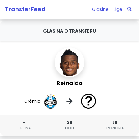
TransferFeed
Glasine
Lige
GLASINA O TRANSFERU
Reinaldo
→
Grêmio
-
36
LB
CIJENA
DOB
POZICIJA