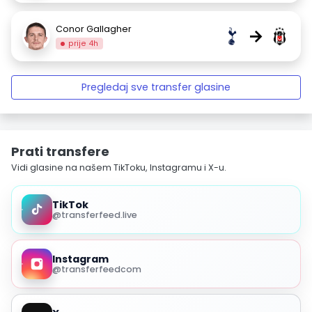
Conor Gallagher
→
prije 4h
Pregledaj sve transfer glasine
Prati transfere
Vidi glasine na našem TikToku, Instagramu i X-u.
TikTok
@transferfeed.live
Instagram
@transferfeedcom