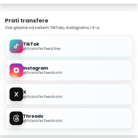
Prati transfere
Vidi glasine na našem TikToku, Instagramu i X-u.
TikTok
@transferfeed.live
Instagram
@transferfeedcom
X
@transferfeedcom
Threads
@transferfeedcom