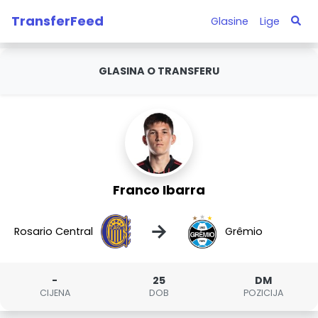
TransferFeed
Glasine
Lige
GLASINA O TRANSFERU
Franco Ibarra
→
Rosario Central
Grêmio
-
25
DM
CIJENA
DOB
POZICIJA