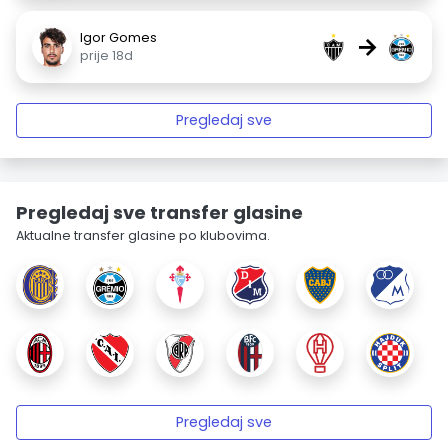
Igor Gomes
→
prije 18d
Pregledaj sve
Pregledaj sve transfer glasine
Aktualne transfer glasine po klubovima.
Pregledaj sve