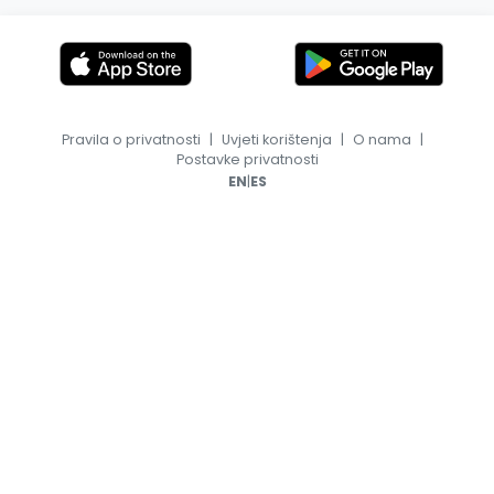
Pravila o privatnosti
|
Uvjeti korištenja
|
O nama
|
Postavke privatnosti
|
EN
ES