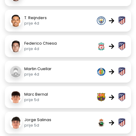
T. Reijnders
→
prije 4d
Federico Chiesa
→
prije 4d
Martin Cuellar
→
prije 4d
Marc Bernal
→
prije 5d
Jorge Salinas
→
prije 5d