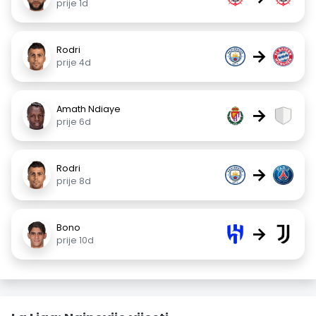
prije 1d
Rodri
→
prije 4d
Amath Ndiaye
→
prije 6d
Rodri
→
prije 8d
Bono
→
prije 10d