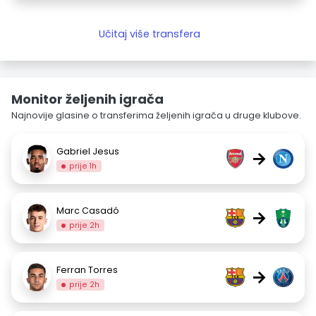
Učitaj više transfera
Monitor željenih igrača
Najnovije glasine o transferima željenih igrača u druge klubove.
Gabriel Jesus
→
prije 1h
Marc Casadó
→
prije 2h
Ferran Torres
→
prije 2h