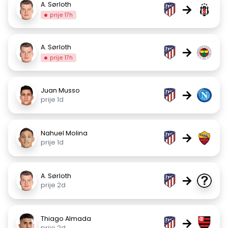
A. Sørloth
→
prije 17h
A. Sørloth
→
prije 17h
Juan Musso
→
prije 1d
Nahuel Molina
→
prije 1d
A. Sørloth
→
prije 2d
Thiago Almada
→
prije 2d