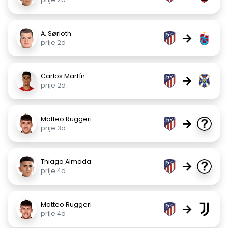
A. Sørloth
→
prije 2d
Carlos Martín
→
prije 2d
Matteo Ruggeri
→
prije 3d
Thiago Almada
→
prije 4d
Matteo Ruggeri
→
prije 4d