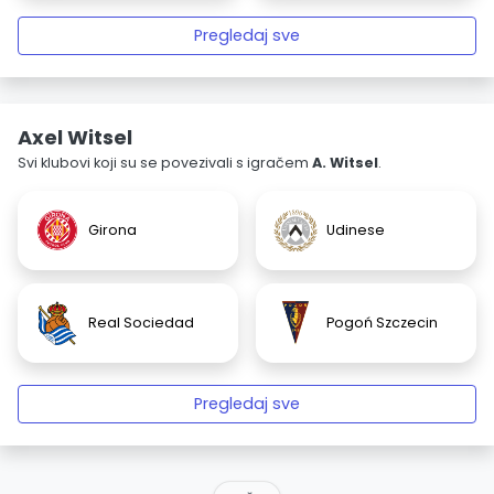
Pregledaj sve
Axel Witsel
Svi klubovi koji su se povezivali s igračem
A. Witsel
.
Girona
Udinese
Real Sociedad
Pogoń Szczecin
Pregledaj sve