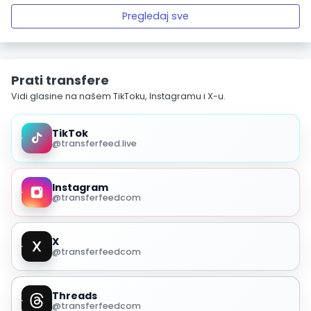
Pregledaj sve
Prati transfere
Vidi glasine na našem TikToku, Instagramu i X-u.
TikTok
@transferfeed.live
Instagram
@transferfeedcom
X
@transferfeedcom
Threads
@transferfeedcom