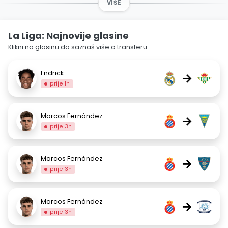
VIŠE
La Liga: Najnovije glasine
Klikni na glasinu da saznaš više o transferu.
Endrick
→
prije 1h
Marcos Fernández
→
prije 3h
Marcos Fernández
→
prije 3h
Marcos Fernández
→
prije 3h