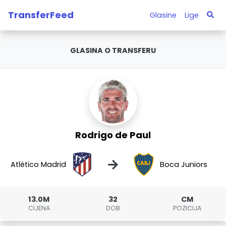
TransferFeed
Glasine
Lige
GLASINA O TRANSFERU
Rodrigo de Paul
→
Atlético Madrid
Boca Juniors
13.0M
32
CM
CIJENA
DOB
POZICIJA