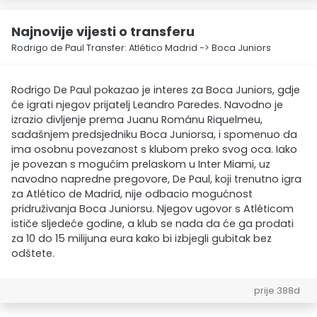
Najnovije vijesti o transferu
Rodrigo de Paul Transfer: Atlético Madrid -> Boca Juniors
Rodrigo De Paul pokazao je interes za Boca Juniors, gdje
će igrati njegov prijatelj Leandro Paredes. Navodno je
izrazio divljenje prema Juanu Románu Riquelmeu,
sadašnjem predsjedniku Boca Juniorsa, i spomenuo da
ima osobnu povezanost s klubom preko svog oca. Iako
je povezan s mogućim prelaskom u Inter Miami, uz
navodno napredne pregovore, De Paul, koji trenutno igra
za Atlético de Madrid, nije odbacio mogućnost
pridruživanja Boca Juniorsu. Njegov ugovor s Atléticom
ističe sljedeće godine, a klub se nada da će ga prodati
za 10 do 15 milijuna eura kako bi izbjegli gubitak bez
odštete.
prije 388d