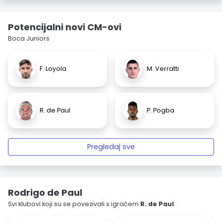
Potencijalni novi CM-ovi
Boca Juniors
F. Loyola
M. Verratti
R. de Paul
P. Pogba
Pregledaj sve
Rodrigo de Paul
Svi klubovi koji su se povezivali s igračem
R. de Paul
.