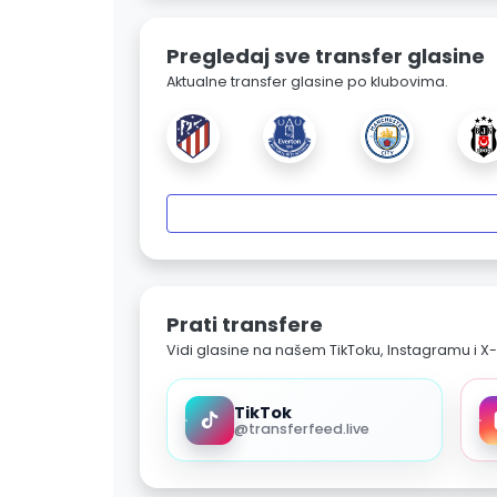
Pregledaj sve transfer glasine
Aktualne transfer glasine po klubovima.
Prati transfere
Vidi glasine na našem TikToku, Instagramu i X-
TikTok
@transferfeed.live