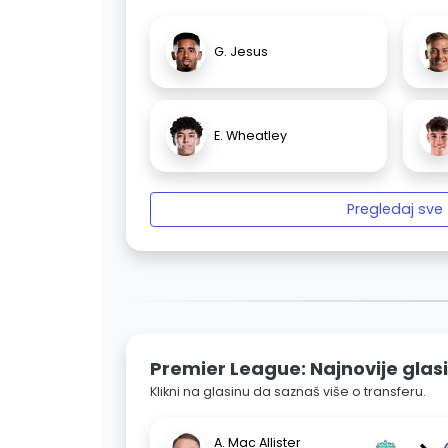
G. Jesus
E. Wheatley
Pregledaj sve
Premier League: Najnovije glas
Klikni na glasinu da saznaš više o transferu.
A. Mac Allister