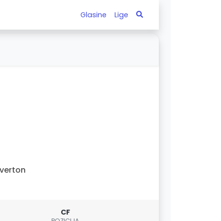
Glasine
Lige
verton
CF
POZICIJA