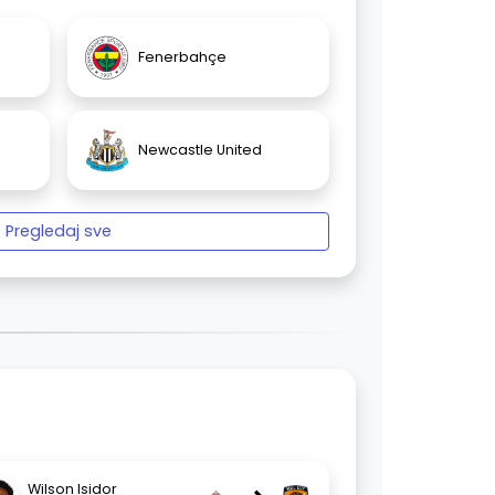
Fenerbahçe
Newcastle United
Pregledaj sve
Wilson Isidor