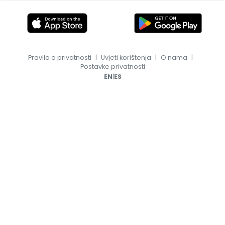
Pravila o privatnosti
|
Uvjeti korištenja
|
O nama
|
Postavke privatnosti
|
EN
ES