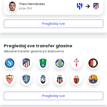
Theo Hernández
→
prije 10d
Pregledaj sve
Pregledaj sve transfer glasine
Aktualne transfer glasine po klubovima.
Pregledaj sve