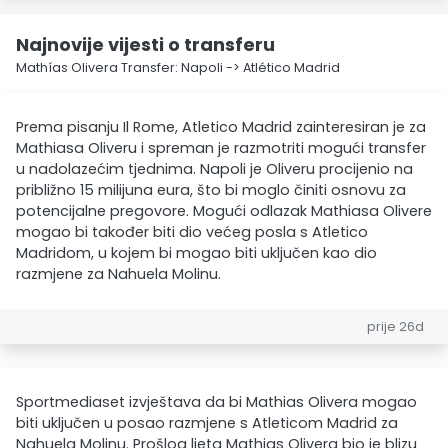
Najnovije vijesti o transferu
Mathías Olivera Transfer: Napoli -> Atlético Madrid
Prema pisanju Il Rome, Atletico Madrid zainteresiran je za
Mathiasa Oliveru i spreman je razmotriti mogući transfer
u nadolazećim tjednima. Napoli je Oliveru procijenio na
približno 15 milijuna eura, što bi moglo činiti osnovu za
potencijalne pregovore. Mogući odlazak Mathiasa Olivere
mogao bi također biti dio većeg posla s Atletico
Madridom, u kojem bi mogao biti uključen kao dio
razmjene za Nahuela Molinu.
prije 26d
Sportmediaset izvještava da bi Mathias Olivera mogao
biti uključen u posao razmjene s Atleticom Madrid za
Nahuela Molinu. Prošlog ljeta Mathias Olivera bio je blizu