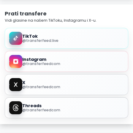
Prati transfere
Vidi glasine na našem TikToku, Instagramu i X-u.
TikTok
@transferfeed.live
Instagram
@transferfeedcom
X
@transferfeedcom
Threads
@transferfeedcom