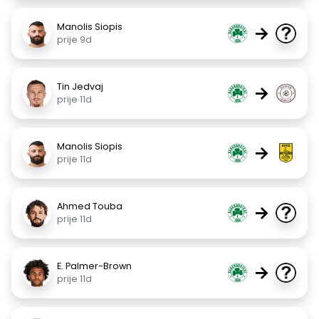
Manolis Siopis
→
prije 9d
Tin Jedvaj
→
prije 11d
Manolis Siopis
→
prije 11d
Ahmed Touba
→
prije 11d
E. Palmer-Brown
→
prije 11d