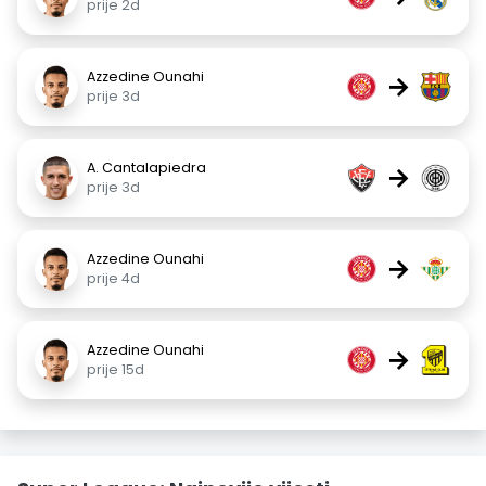
prije 2d
Azzedine Ounahi
→
prije 3d
A. Cantalapiedra
→
prije 3d
Azzedine Ounahi
→
prije 4d
Azzedine Ounahi
→
prije 15d