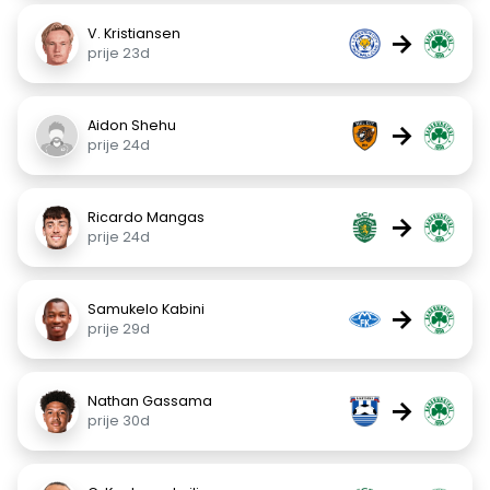
V. Kristiansen
→
prije 23d
Aidon Shehu
→
prije 24d
Ricardo Mangas
→
prije 24d
Samukelo Kabini
→
prije 29d
Nathan Gassama
→
prije 30d