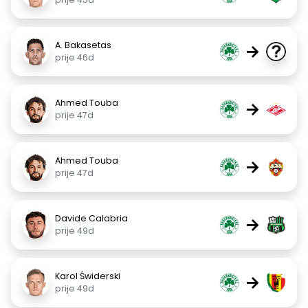
A. Bakasetas
→
prije 46d
Ahmed Touba
→
prije 47d
Ahmed Touba
→
prije 47d
Davide Calabria
→
prije 49d
Karol Świderski
→
prije 49d