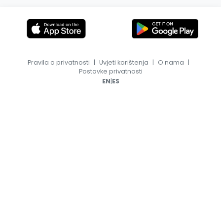
Pravila o privatnosti
|
Uvjeti korištenja
|
O nama
|
Postavke privatnosti
|
EN
ES