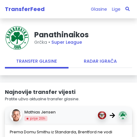
TransferFeed
Glasine
Lige
Panathinaikos
Grčka •
Super League
TRANSFER GLASINE
RADAR IGRAČA
Najnovije transfer vijesti
Pratite uživo aktualne transfer glasine.
Mathias Jensen
→
prije 20h
Prema Domu Smithu iz Standarda, Brentford ne vodi