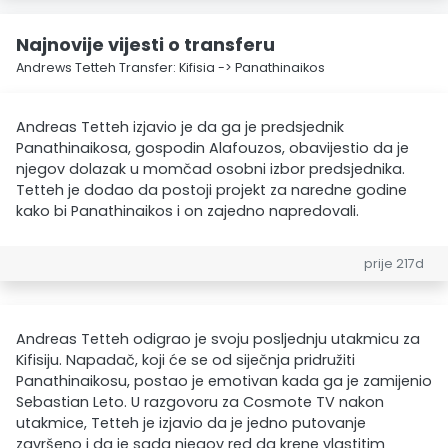
Najnovije vijesti o transferu
Andrews Tetteh Transfer: Kifisia -> Panathinaikos
Andreas Tetteh izjavio je da ga je predsjednik
Panathinaikosa, gospodin Alafouzos, obavijestio da je
njegov dolazak u momčad osobni izbor predsjednika.
Tetteh je dodao da postoji projekt za naredne godine
kako bi Panathinaikos i on zajedno napredovali.
prije 217d
Andreas Tetteh odigrao je svoju posljednju utakmicu za
Kifisiju. Napadač, koji će se od siječnja pridružiti
Panathinaikosu, postao je emotivan kada ga je zamijenio
Sebastian Leto. U razgovoru za Cosmote TV nakon
utakmice, Tetteh je izjavio da je jedno putovanje
završeno i da je sada njegov red da krene vlastitim