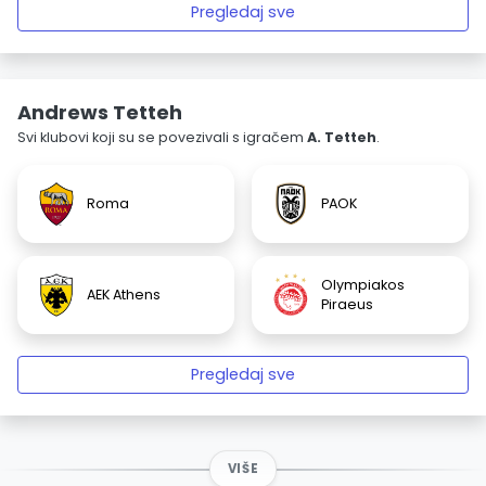
Pregledaj sve
Andrews Tetteh
Svi klubovi koji su se povezivali s igračem
A. Tetteh
.
Roma
PAOK
Olympiakos
AEK Athens
Piraeus
Pregledaj sve
VIŠE