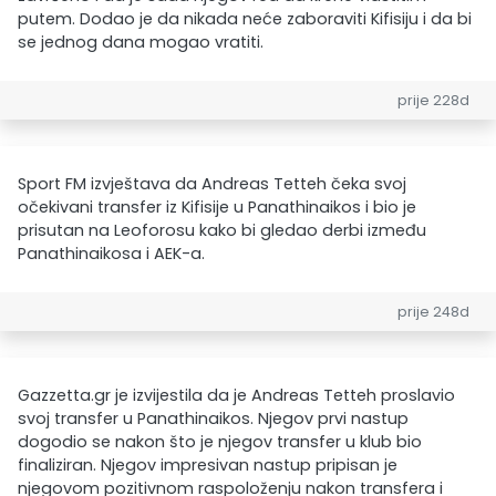
putem. Dodao je da nikada neće zaboraviti Kifisiju i da bi
se jednog dana mogao vratiti.
prije 228d
Sport FM izvještava da Andreas Tetteh čeka svoj
očekivani transfer iz Kifisije u Panathinaikos i bio je
prisutan na Leoforosu kako bi gledao derbi između
Panathinaikosa i AEK-a.
prije 248d
Gazzetta.gr je izvijestila da je Andreas Tetteh proslavio
svoj transfer u Panathinaikos. Njegov prvi nastup
dogodio se nakon što je njegov transfer u klub bio
finaliziran. Njegov impresivan nastup pripisan je
njegovom pozitivnom raspoloženju nakon transfera i