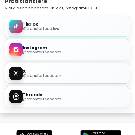
Prati transfere
Vidi glasine na našem TikToku, Instagramu i X-u.
TikTok
@transferfeed.live
Instagram
@transferfeedcom
X
@transferfeedcom
Threads
@transferfeedcom