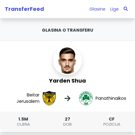
TransferFeed
Glasine
Lige
GLASINA O TRANSFERU
Yarden Shua
Beitar
→
Panathinaikos
Jerusalem
1.5M
27
CF
CIJENA
DOB
POZICIJA