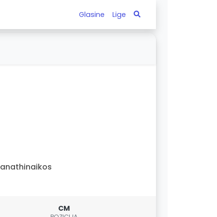
Glasine
Lige
anathinaikos
CM
POZICIJA