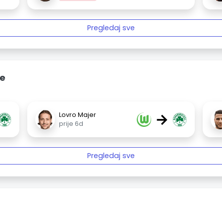
Pregledaj sve
ne
→
Lovro Majer
prije 6d
Pregledaj sve