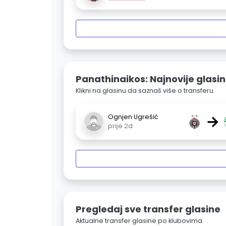
Panathinaikos: Najnovije glasi
Klikni na glasinu da saznaš više o transferu.
→
Ognjen Ugrešić
prije 2d
Pregledaj sve transfer glasine
Aktualne transfer glasine po klubovima.