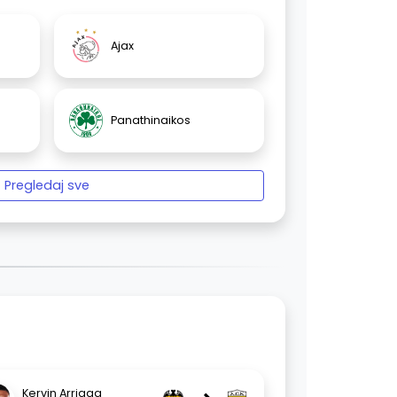
Ajax
Panathinaikos
Pregledaj sve
Kervin Arriaga