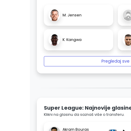
M. Jensen
K. Kangwa
Pregledaj sve
Super League: Najnovije glasin
Klikni na glasinu da saznaš više o transferu.
Akram Bouras