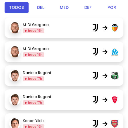
TODOS
DEL
MED
DEF
POR
M. Di Gregorio
→
hace 15h
M. Di Gregorio
→
hace 15h
Daniele Rugani
→
hace 17h
Daniele Rugani
→
hace 17h
Kenan Yıldız
→
hace 19h