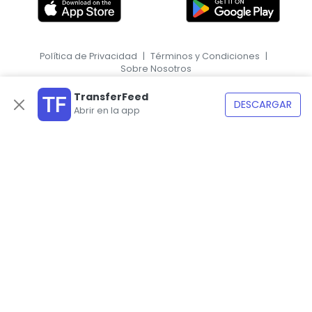
Política de Privacidad
|
Términos y Condiciones
|
Sobre Nosotros
|
EN
HR
TransferFeed
DESCARGAR
Abrir en la app