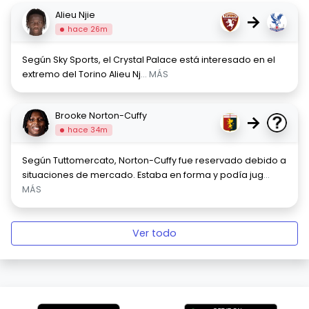
Alieu Njie
→
hace 26m
Según Sky Sports, el Crystal Palace está interesado en el
extremo del Torino Alieu Nj
... MÁS
Brooke Norton-Cuffy
→
hace 34m
Según Tuttomercato, Norton-Cuffy fue reservado debido a
situaciones de mercado. Estaba en forma y podía jug
...
MÁS
Ver todo