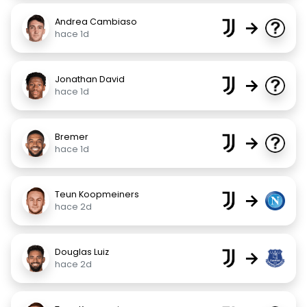
Andrea Cambiaso
→
hace 1d
Jonathan David
→
hace 1d
Bremer
→
hace 1d
Teun Koopmeiners
→
hace 2d
Douglas Luiz
→
hace 2d