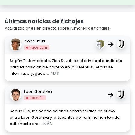
Últimas noticias de fichajes
Actualizaciones en directo sobre rumores de fichajes.
Zion Suzuki
→
hace 52m
Según Tuttomercato, Zion Suzuki es el principal candidato
para la posición de portero en la Juventus. Según se
informa, el jugador
... MÁS
Leon Goretzka
→
hace 9h
Según Bild, las negociaciones contractuales en curso
entre Leon Goretzka y la Juventus de Turín no han tenido
éxito hasta aho
... MÁS