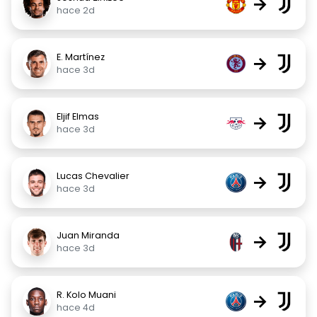
→
hace 2d
E. Martínez
→
hace 3d
Eljif Elmas
→
hace 3d
Lucas Chevalier
→
hace 3d
Juan Miranda
→
hace 3d
R. Kolo Muani
→
hace 4d