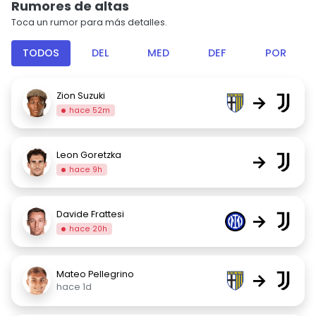
Rumores de altas
Toca un rumor para más detalles.
TODOS
DEL
MED
DEF
POR
Zion Suzuki
→
hace 52m
Leon Goretzka
→
hace 9h
Davide Frattesi
→
hace 20h
Mateo Pellegrino
→
hace 1d