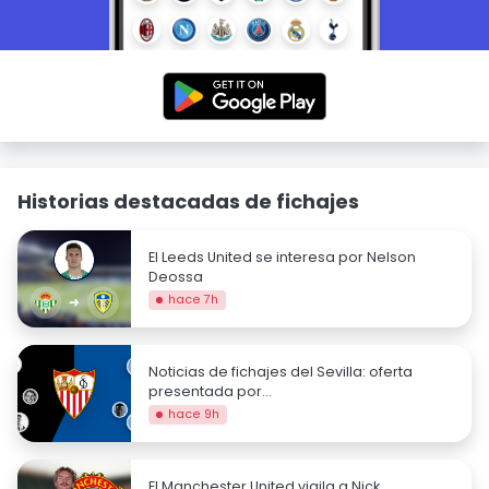
Historias destacadas de fichajes
El Leeds United se interesa por Nelson
Deossa
hace 7h
Noticias de fichajes del Sevilla: oferta
presentada por...
hace 9h
El Manchester United vigila a Nick