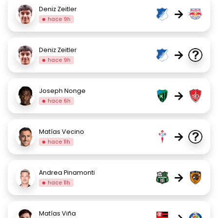
Deniz Zeitler
→
hace 9h
Deniz Zeitler
→
hace 9h
Joseph Nonge
→
hace 6h
Matías Vecino
→
hace 11h
Andrea Pinamonti
→
hace 11h
Matías Viña