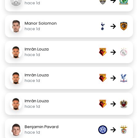
→
hace 1d
Manor Solomon
→
hace 1d
Imrân Louza
→
hace 1d
Imrân Louza
→
hace 1d
Imrân Louza
→
hace 1d
Benjamin Pavard
→
hace 1d