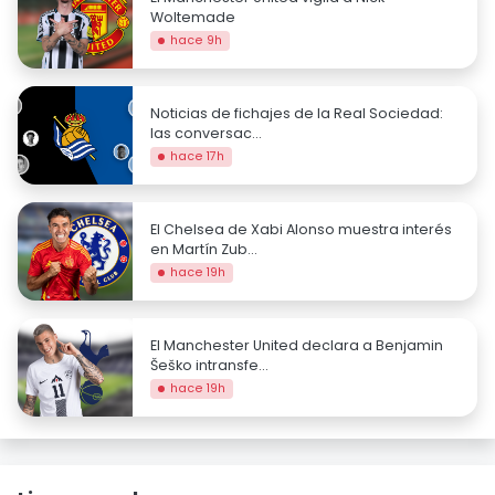
Woltemade
hace 9h
Noticias de fichajes de la Real Sociedad:
las conversac...
hace 17h
El Chelsea de Xabi Alonso muestra interés
en Martín Zub...
hace 19h
El Manchester United declara a Benjamin
Šeško intransfe...
hace 19h