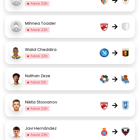
→
hace 22h
Mihnea Toader
→
hace 22h
Walid Cheddira
→
hace 22h
Nathan Zeze
→
hace 12h
Nikita Stoioanov
→
hace 22h
Javi Hernández
→
hace 23h