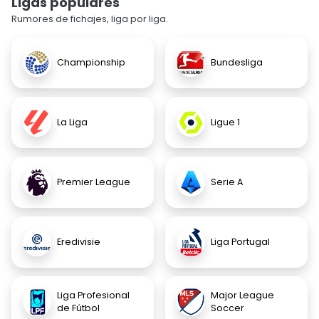
Ligas populares
Rumores de fichajes, liga por liga.
Championship
Bundesliga
La Liga
Ligue 1
Premier League
Serie A
Eredivisie
Liga Portugal
Liga Profesional
Major League
de Fútbol
Soccer