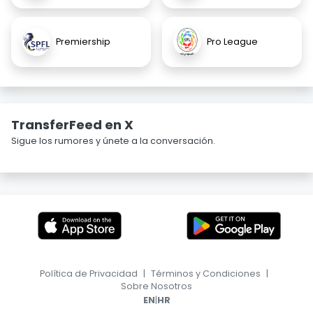
Premiership
Pro League
TransferFeed en X
Sigue los rumores y únete a la conversación.
Política de Privacidad
|
Términos y Condiciones
|
Sobre Nosotros
|
EN
HR