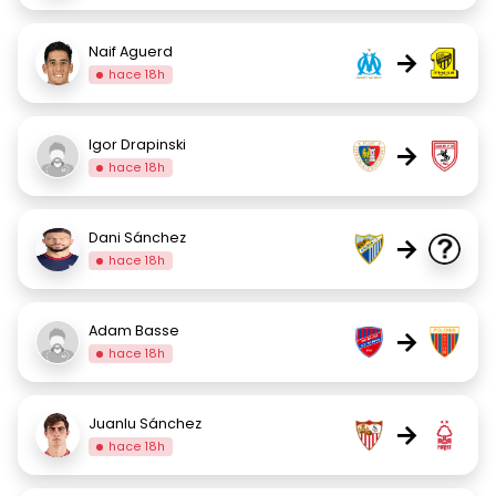
Naif Aguerd
→
hace 18h
Igor Drapinski
→
hace 18h
Dani Sánchez
→
hace 18h
Adam Basse
→
hace 18h
Juanlu Sánchez
→
hace 18h