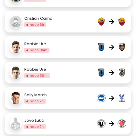
Cristian Cama
→
hace 6h
Robbie Ure
→
hace 36m
Robbie Ure
→
hace 38m
Solly March
→
hace 7h
Jovo Lukić
→
hace 7h