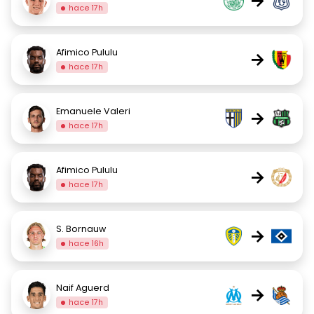
→
hace 17h
Afimico Pululu
→
hace 17h
Emanuele Valeri
→
hace 17h
Afimico Pululu
→
hace 17h
S. Bornauw
→
hace 16h
Naif Aguerd
→
hace 17h