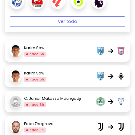
Ver todo
Karim Sow
→
hace 8h
Karim Sow
→
hace 8h
C. Junior Makosso Moungadji
→
hace 8h
Edon Zhegrova
→
hace 9h