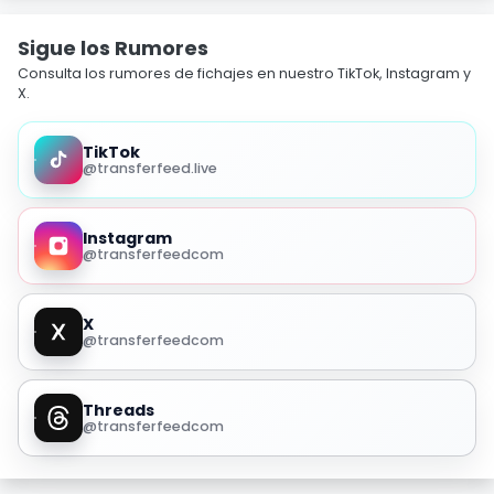
Sigue los Rumores
Consulta los rumores de fichajes en nuestro TikTok, Instagram y
X.
TikTok
@transferfeed.live
Instagram
@transferfeedcom
X
@transferfeedcom
Threads
@transferfeedcom