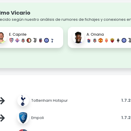
lmo Vicario
cido según nuestro análisis de rumores de fichajes y conexiones en
E. Caprile
A. Onana
→
1.7.
Tottenham Hotspur
→
1.7.
Empoli