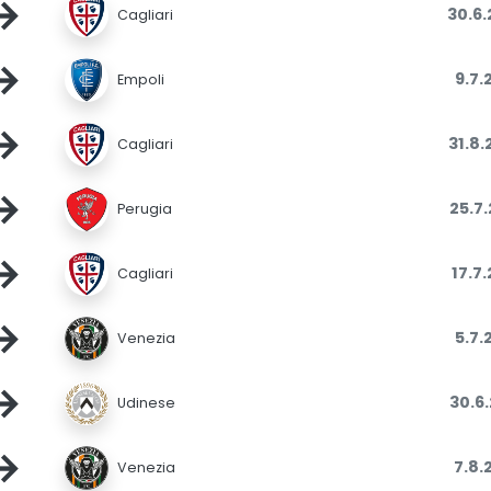
→
30.6
Cagliari
→
9.7.
Empoli
→
31.8
Cagliari
→
25.7
Perugia
→
17.7
Cagliari
→
5.7.
Venezia
→
30.6
Udinese
→
7.8.
Venezia