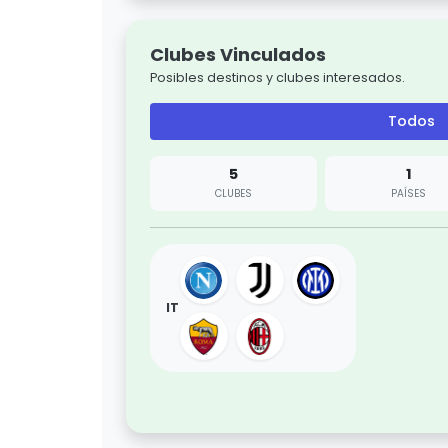
Clubes Vinculados
Posibles destinos y clubes interesados.
Todos
5
1
CLUBES
PAÍSES
IT