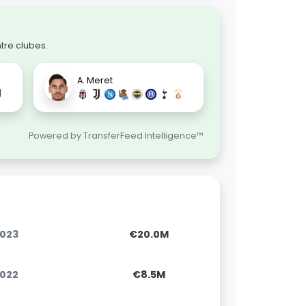
tre clubes.
A. Meret
Powered by TransferFeed Intelligence™
2023
€20.0M
2022
€8.5M