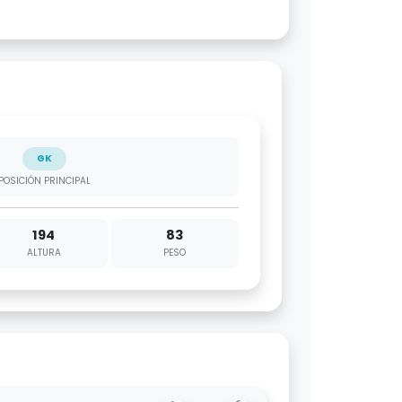
GK
POSICIÓN PRINCIPAL
194
83
ALTURA
PESO