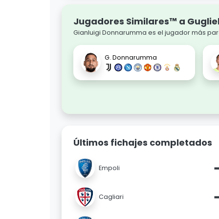
Jugadores Similares™ a Guglie
Gianluigi Donnarumma es el jugador más pare
G. Donnarumma
Últimos fichajes completados
Empoli
Cagliari