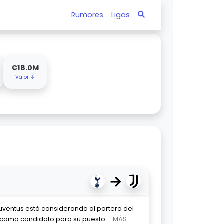
Rumores
Ligas
€18.0M
Valor ↓
→
uventus está considerando al portero del
, como candidato para su puesto
... MÁS