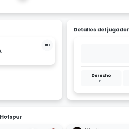
Detalles del jugador
#1
8.
Derecho
PIE
 Hotspur