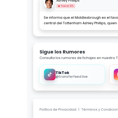
Ashley Phillips
hace 5h
Se informa que el Middlesbrough es el favor
central del Tottenham Ashley Phillips, quien
Sigue los Rumores
Consulta los rumores de fichajes en nuestro Ti
TikTok
@transferfeed.live
Política de Privacidad
|
Términos y Condicio