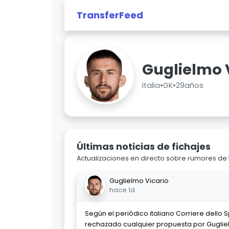
TransferFeed
Guglielmo 
Italia
•
GK
•
29años
Últimas noticias de fichajes
Actualizaciones en directo sobre rumores de 
Guglielmo Vicario
hace 1d
Según el periódico italiano Corriere dello 
rechazado cualquier propuesta por Gugliel