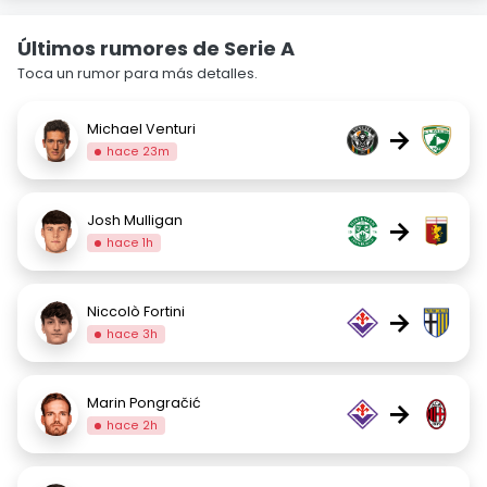
Últimos rumores de Serie A
Toca un rumor para más detalles.
Michael Venturi
→
hace 23m
Josh Mulligan
→
hace 1h
Niccolò Fortini
→
hace 3h
Marin Pongračić
→
hace 2h