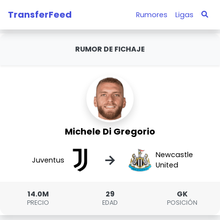
TransferFeed
Rumores
Ligas
RUMOR DE FICHAJE
Michele Di Gregorio
Newcastle
→
Juventus
United
14.0M
29
GK
PRECIO
EDAD
POSICIÓN