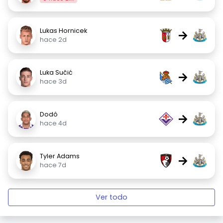
Lukas Hornicek
→
hace 2d
Luka Sučić
→
hace 3d
Dodô
→
hace 4d
Tyler Adams
→
hace 7d
Ver todo