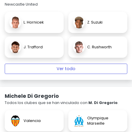
Newcastle United
L. Hornicek
Z. Suzuki
J. Trafford
C. Rushworth
Ver todo
Michele Di Gregorio
Todos los clubes que se han vinculado con
M. Di Gregorio
.
Olympique
Valencia
Marseille