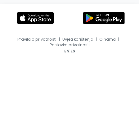
Pravila o privatnosti
|
Uvjeti korištenja
|
O nama
|
Postavke privatnosti
|
EN
ES