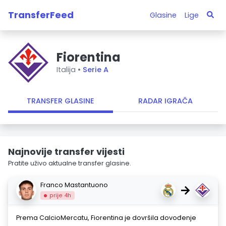
TransferFeed
Glasine
Lige
Fiorentina
Italija •
Serie A
TRANSFER GLASINE
RADAR IGRAČA
Najnovije transfer vijesti
Pratite uživo aktualne transfer glasine.
Franco Mastantuono
→
prije 4h
Prema CalcioMercatu, Fiorentina je dovršila dovođenje