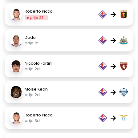
Roberto Piccoli
→
prije 23h
Dodô
→
prije 1d
Niccolò Fortini
→
prije 2d
Moise Kean
→
prije 2d
Roberto Piccoli
→
prije 3d