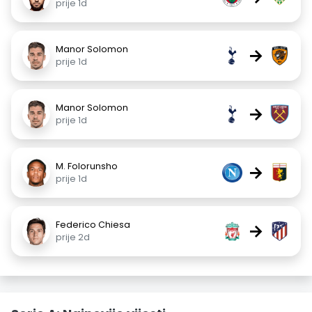
prije 1d
Manor Solomon
→
prije 1d
Manor Solomon
→
prije 1d
M. Folorunsho
→
prije 1d
Federico Chiesa
→
prije 2d