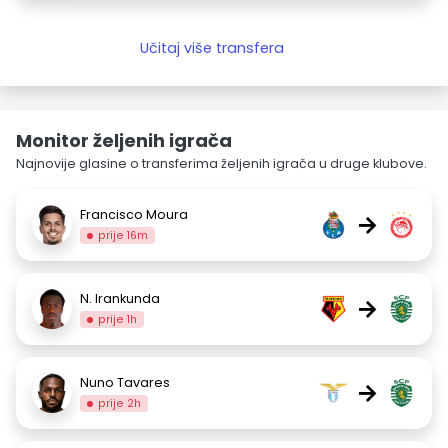
Učitaj više transfera
Monitor željenih igrača
Najnovije glasine o transferima željenih igrača u druge klubove.
Francisco Moura
→
prije 16m
N. Irankunda
→
prije 1h
Nuno Tavares
→
prije 2h