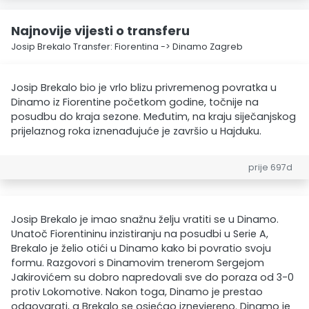
Najnovije vijesti o transferu
Josip Brekalo Transfer: Fiorentina -> Dinamo Zagreb
Josip Brekalo bio je vrlo blizu privremenog povratka u
Dinamo iz Fiorentine početkom godine, točnije na
posudbu do kraja sezone. Međutim, na kraju siječanjskog
prijelaznog roka iznenađujuće je završio u Hajduku.
prije 697d
Josip Brekalo je imao snažnu želju vratiti se u Dinamo.
Unatoč Fiorentininu inzistiranju na posudbi u Serie A,
Brekalo je želio otići u Dinamo kako bi povratio svoju
formu. Razgovori s Dinamovim trenerom Sergejom
Jakirovićem su dobro napredovali sve do poraza od 3-0
protiv Lokomotive. Nakon toga, Dinamo je prestao
odgovarati, a Brekalo se osjećao iznevjereno. Dinamo je