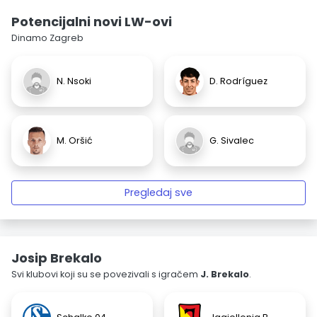
Potencijalni novi LW-ovi
Dinamo Zagreb
N. Nsoki
D. Rodríguez
M. Oršić
G. Sivalec
Pregledaj sve
Josip Brekalo
Svi klubovi koji su se povezivali s igračem
J. Brekalo
.