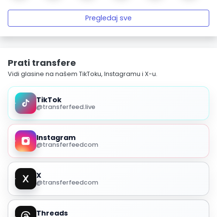
Pregledaj sve
Prati transfere
Vidi glasine na našem TikToku, Instagramu i X-u.
TikTok
@transferfeed.live
Instagram
@transferfeedcom
X
@transferfeedcom
Threads