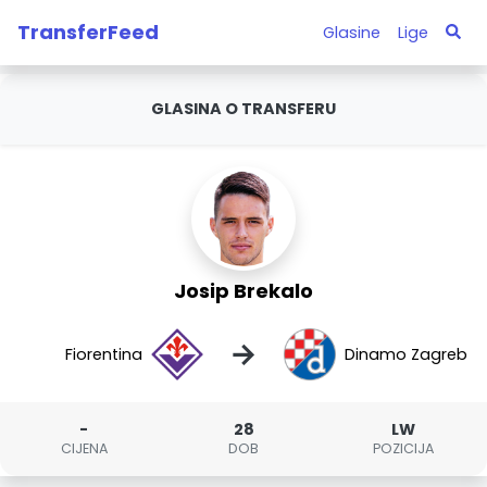
TransferFeed
Glasine
Lige
GLASINA O TRANSFERU
Josip Brekalo
→
Fiorentina
Dinamo Zagreb
-
28
LW
CIJENA
DOB
POZICIJA