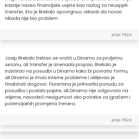
kasnije naveo financijske uvjete kao razlog za neuspjeli
transfer, što je Brekalo opovrgnuo, rekavši da novac
nikada nije bio problem.
prije 762d
Josip Brekalo trebao se vratiti u Dinamo za proljetnu
sezonu, ali transfer je iznenada propao. Brekalo je
inzistirao na posudbi u Dinamo kako bi povratio formu,
ali Dinamo je imao interne probleme i oklijevao je
finalizirati dogovor. Fiorentina je prihvatila ponudu za
posudbu i poslala papire, ali Dinamo nije odgovorio na
vrijeme, navodeći nesigurnost oko potrebe za igračem i
potencijalnih promjena trenera.
prije 762d