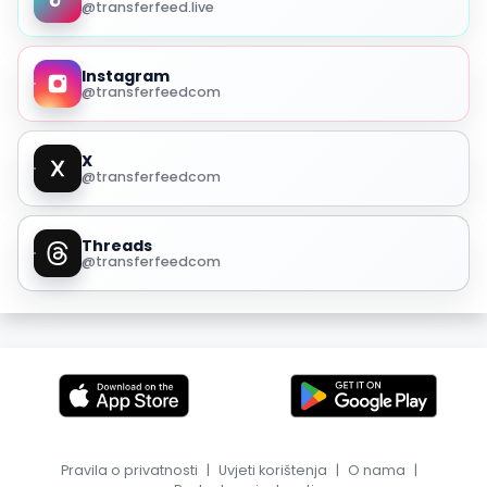
@transferfeed.live
Instagram
@transferfeedcom
X
@transferfeedcom
Threads
@transferfeedcom
Pravila o privatnosti
|
Uvjeti korištenja
|
O nama
|