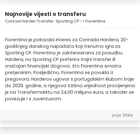
Najnovije vijesti o transferu
Conrad Harder Transfer: Sporting CP -> Fiorentina
Fiorentina je pokazala interes za Conrada Hardera, 20-
godišnjeg danskog napadača koji trenutno igra za
Sporting CP. Fiorentina je zainteresirana za posudbu
Hardera, no Sporting CP preferira trajni transfer ili
značajan financijski dogovor, što Fiorentina smatra
pretjeranim. Posljedično, Fiorentina se povukla iz
pregovora. Harderov ugovor s portugalskim klubom traje
do 2029. godine, a njegova tržišna vrijednost procijenjena
je na Transfermarktu na 24,00 milijuna eura, a također se
povezuje i s Juventusom.
prije 359d