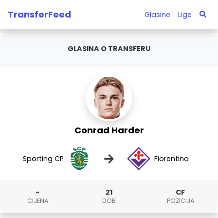
TransferFeed
Glasine
Lige
GLASINA O TRANSFERU
Conrad Harder
→
Sporting CP
Fiorentina
-
21
CF
CIJENA
DOB
POZICIJA