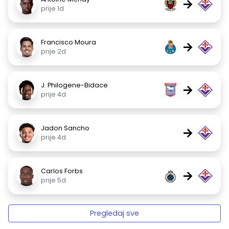
→
prije 1d
Francisco Moura
→
prije 2d
J. Philogene-Bidace
→
prije 4d
Jadon Sancho
→
prije 4d
Carlos Forbs
→
prije 5d
Pregledaj sve