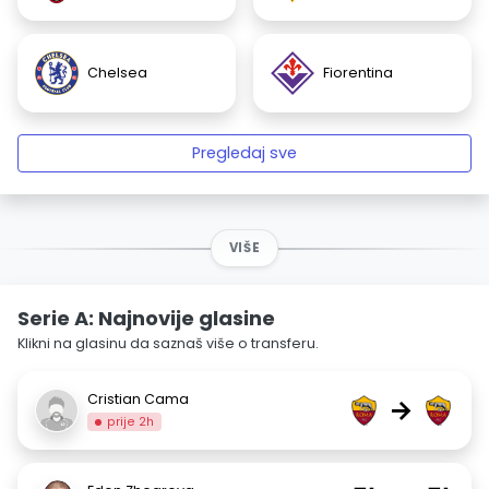
Chelsea
Fiorentina
Pregledaj sve
VIŠE
Serie A: Najnovije glasine
Klikni na glasinu da saznaš više o transferu.
Cristian Cama
→
prije 2h