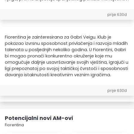
prije 630d
Fiorentina je zainteresirana za Gabri Veigu. Klub je
pokazao izvrsnu sposobnost privlačenja i razvoja mladih
talenata u posljednjih nekoliko godina. U Fiorentini, Gabri
bi mogao pronaći konkurentno okruženje koje mu
omogućuje daljnje usavršavanje svojih vještina, igrajući u
ligi prepoznatoj po svojoj taktičkoj čvrstoći i sposobnosti
davanja istaknutosti kreativnim veznim igračima.
prije 630d
Potencijalni novi AM-ovi
Fiorentina