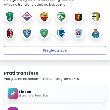
Aktualne transfer glasine po klubovima.
Pregledaj sve
Prati transfere
Vidi glasine na našem TikToku, Instagramu i X-u.
TikTok
@transferfeed.live