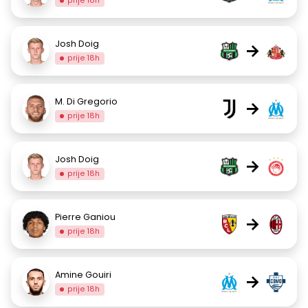
prije 18h
Josh Doig
→
prije 18h
M. Di Gregorio
→
prije 18h
Josh Doig
→
prije 18h
Pierre Ganiou
→
prije 18h
Amine Gouiri
→
prije 18h