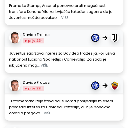
Prema La Stampi, Arsenal ponovno prati mogućnost
transfera Kenana Yildiza. Izvješće također sugerira da je
Juventus možda povukao
... VIŠE
Davide Frattesi
→
prije 22h
Juventus zadržava interes za Davidea Frattesija, koji uživa
naklonost Luciana Spallettija i Carnevalija. Za sada je
isključena mog
... VIŠE
Davide Frattesi
→
prije 22h
Tuttomercato izvještava da je Roma posljednjih mjeseci
pokazala interes za Davidea Frattesija, ali nije ponovno
otvorila pregovo
... VIŠE