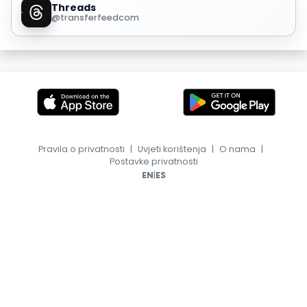
Threads
@transferfeedcom
Pravila o privatnosti
|
Uvjeti korištenja
|
O nama
|
Postavke privatnosti
|
EN
ES