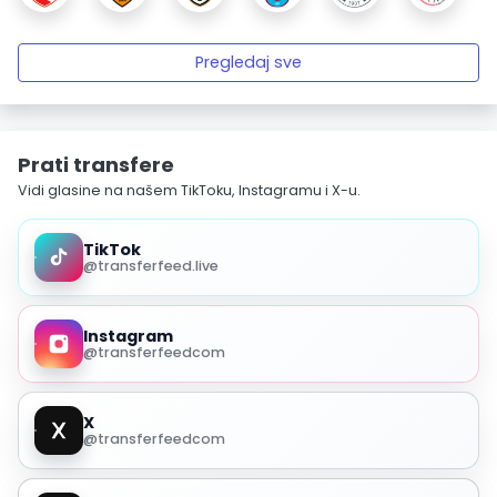
Pregledaj sve
Prati transfere
Vidi glasine na našem TikToku, Instagramu i X-u.
TikTok
@transferfeed.live
Instagram
@transferfeedcom
X
@transferfeedcom