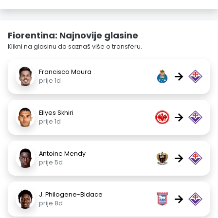
Fiorentina: Najnovije glasine
Klikni na glasinu da saznaš više o transferu.
Francisco Moura
→
prije 1d
Ellyes Skhiri
→
prije 1d
Antoine Mendy
→
prije 5d
J. Philogene-Bidace
→
prije 8d