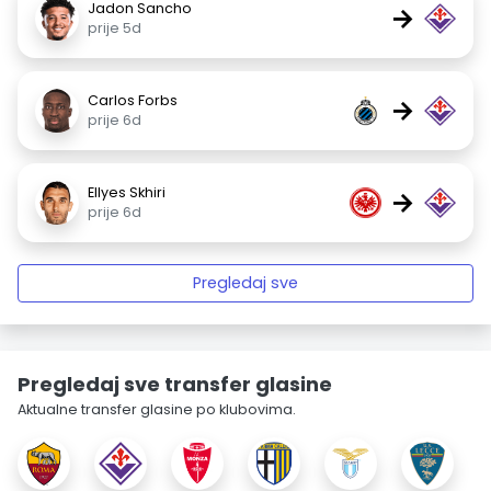
Jadon Sancho
→
prije 5d
Carlos Forbs
→
prije 6d
Ellyes Skhiri
→
prije 6d
Pregledaj sve
Pregledaj sve transfer glasine
Aktualne transfer glasine po klubovima.