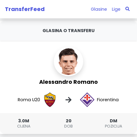
TransferFeed
Glasine
Lige
GLASINA O TRANSFERU
Alessandro Romano
→
Roma U20
Fiorentina
3.0M
20
DM
CIJENA
DOB
POZICIJA