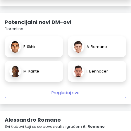
Potencijalni novi DM-ovi
Fiorentina
E. Skhiri
A. Romano
M. Kanté
I. Bennacer
Pregledaj sve
Alessandro Romano
Svi klubovi koji su se povezivali s igračem
A. Romano
.