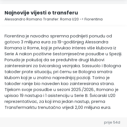
Najnovije vijesti o transferu
Alessandro Romano Transfer: Roma U20 -> Fiorentina
Fiorentina je navodno spremna podnijeti ponudu od
gotovo 3 milijuna eura za 19-godišnjeg Alessandra
Romana iz Rome, koji je privukao interes više klubova iz
Serie A nakon pozitivne šestomjesečne posudbe u Speziji.
Ponuda je pokušaj da se preduhitre drugi klubovi
zainteresirani za švicarskog veznjaka. Sassuolo i Bologna
također prate situaciju, pri čemu se Bologna smatra
klubom koji je u znatno naprednijoj poziciji. Torino je
također ranije bio naveden kao zainteresirana strana.
Tijekom svoje posudbe u sezoni 2025./2026., Romano je
upisao 19 nastupa i 1 asistenciju u Serie B. Švicarski U20
reprezentativac, za koji ima jedan nastup, prema
Transfermarktu trenutačno vrijedi 2,00 milijuna eura.
prije 54d