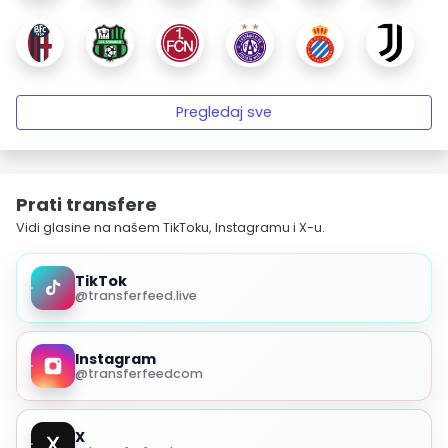
Pregledaj sve
Prati transfere
Vidi glasine na našem TikToku, Instagramu i X-u.
TikTok
@transferfeed.live
Instagram
@transferfeedcom
X