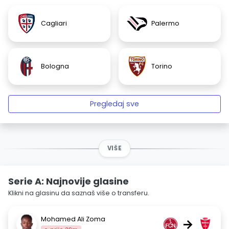
Cagliari
Palermo
Bologna
Torino
Pregledaj sve
VIŠE
Serie A: Najnovije glasine
Klikni na glasinu da saznaš više o transferu.
Mohamed Ali Zoma
→