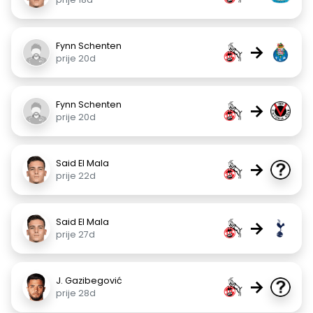
Fynn Schenten
→
prije 20d
Fynn Schenten
→
prije 20d
Said El Mala
→
prije 22d
Said El Mala
→
prije 27d
J. Gazibegović
→
prije 28d