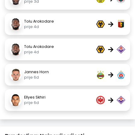
prije 3d
Tolu Arokodare
→
prije 4d
Tolu Arokodare
→
prije 4d
Jannes Horn
→
prije 6d
Ellyes Skhiri
→
prije 6d