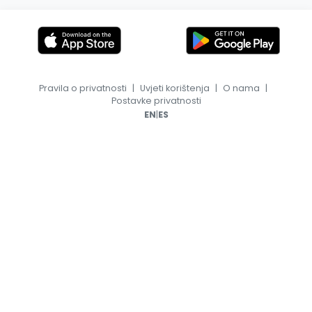
Pravila o privatnosti
|
Uvjeti korištenja
|
O nama
|
Postavke privatnosti
|
EN
ES