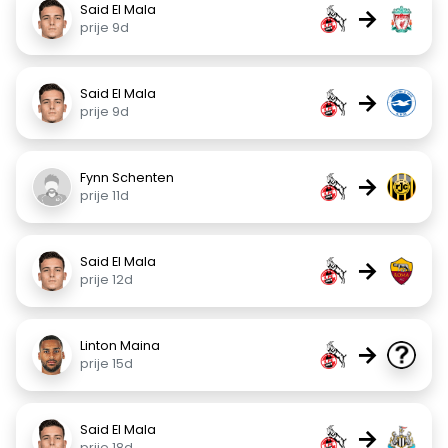
Said El Mala
→
prije 9d
Said El Mala
→
prije 9d
Fynn Schenten
→
prije 11d
Said El Mala
→
prije 12d
Linton Maina
→
prije 15d
Said El Mala
→
prije 18d