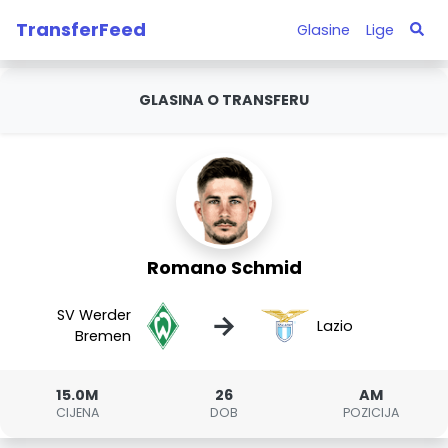
TransferFeed
Glasine
Lige
GLASINA O TRANSFERU
Romano Schmid
SV Werder
→
Lazio
Bremen
15.0M
26
AM
CIJENA
DOB
POZICIJA