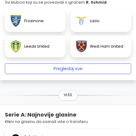
Svi klubovi koji su se povezivali s igračem
R. Schmid
.
Frosinone
Lazio
Leeds United
West Ham United
Pregledaj sve
VIŠE
Serie A: Najnovije glasine
Klikni na glasinu da saznaš više o transferu.