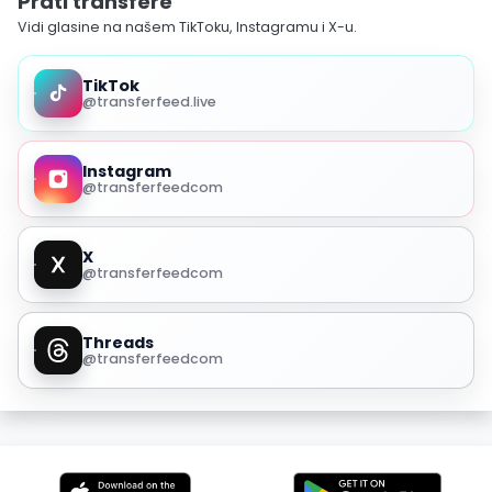
Prati transfere
Vidi glasine na našem TikToku, Instagramu i X-u.
TikTok
@transferfeed.live
Instagram
@transferfeedcom
X
@transferfeedcom
Threads
@transferfeedcom