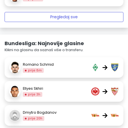
Pregledaj sve
Bundesliga: Najnovije glasine
Klikni na glasinu da saznaš više o transferu.
Romano Schmid
→
prije 8m
Ellyes Skhiri
→
prije 3h
Dmytro Bogdanov
→
prije 20h