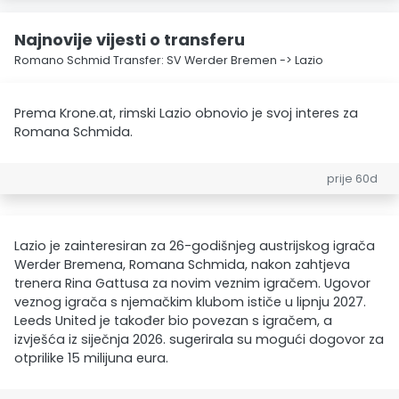
Najnovije vijesti o transferu
Romano Schmid Transfer: SV Werder Bremen -> Lazio
Prema Krone.at, rimski Lazio obnovio je svoj interes za
Romana Schmida.
prije 60d
Lazio je zainteresiran za 26-godišnjeg austrijskog igrača
Werder Bremena, Romana Schmida, nakon zahtjeva
trenera Rina Gattusa za novim veznim igračem. Ugovor
veznog igrača s njemačkim klubom ističe u lipnju 2027.
Leeds United je također bio povezan s igračem, a
izvješća iz siječnja 2026. sugerirala su mogući dogovor za
otprilike 15 milijuna eura.