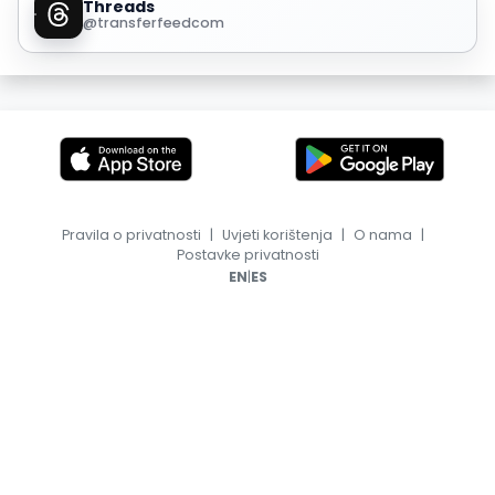
Threads
@transferfeedcom
Pravila o privatnosti
|
Uvjeti korištenja
|
O nama
|
Postavke privatnosti
|
EN
ES