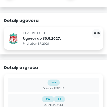
Detalji ugovora
LIVERPOOL
#19
Ugovor do 30.6.2027.
Pridružen 1.7.2021.
Detalji o igraču
AM
GLAVNA POZICIJA
RW
SS
OSTALE POZICIJE