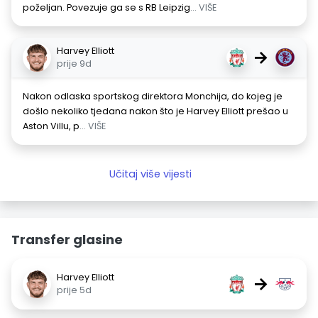
poželjan. Povezuje ga se s RB Leipzig
... VIŠE
Harvey Elliott
→
prije 9d
Nakon odlaska sportskog direktora Monchija, do kojeg je
došlo nekoliko tjedana nakon što je Harvey Elliott prešao u
Aston Villu, p
... VIŠE
Učitaj više vijesti
Transfer glasine
Harvey Elliott
→
prije 5d