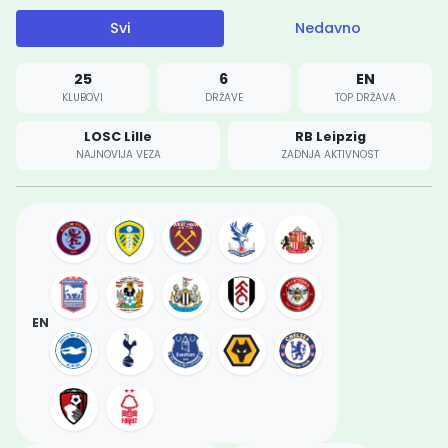
Svi
Nedavno
25
6
EN
KLUBOVI
DRŽAVE
TOP DRŽAVA
LOSC Lille
RB Leipzig
NAJNOVIJA VEZA
ZADNJA AKTIVNOST
EN