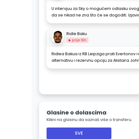
U intervjuu za Sky o mogućem odlasku ovoga
da se nikad ne zna što će se dogoditi. Izjavi
Ridle Baku
prije 16h
Ridlea Bakua iz RB Leipziga prati Evertonov 
alternativu i rezervnu opciju za Alistaira Joh
Glasine o dolascima
Klikni na glasinu da saznaš više o transferu.
SVE