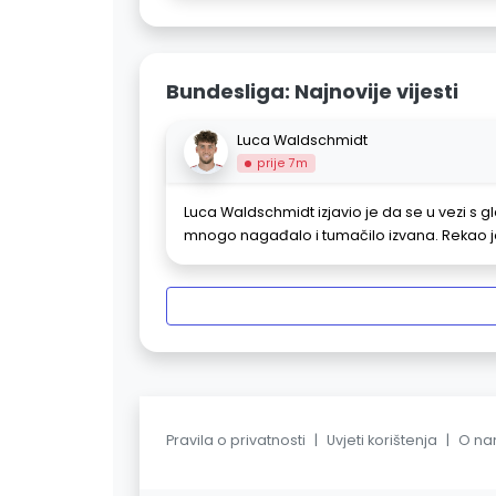
Bundesliga: Najnovije vijesti
Luca Waldschmidt
prije 7m
Luca Waldschmidt izjavio je da se u vezi s
mnogo nagađalo i tumačilo izvana. Rekao j
Pravila o privatnosti
|
Uvjeti korištenja
|
O n