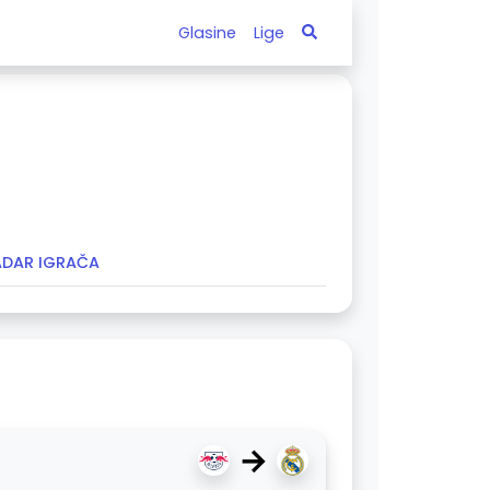
Glasine
Lige
ADAR IGRAČA
→