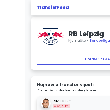
TransferFeed
RB Leipzig
Njemačka •
Bundesliga
TRANSFER GLA
Najnovije transfer vijesti
Pratite uživo aktualne transfer glasine.
David Raum
prije 4m