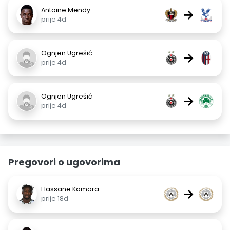
Antoine Mendy
→
prije 4d
Ognjen Ugrešić
→
prije 4d
Ognjen Ugrešić
→
prije 4d
Pregovori o ugovorima
Hassane Kamara
→
prije 18d