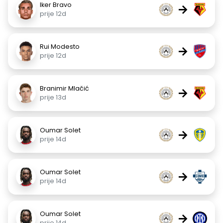
Iker Bravo
→
prije 12d
Rui Modesto
→
prije 12d
Branimir Mlačić
→
prije 13d
Oumar Solet
→
prije 14d
Oumar Solet
→
prije 14d
Oumar Solet
→
prije 14d