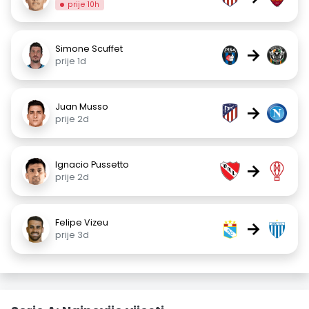
prije 10h
Simone Scuffet
→
prije 1d
Juan Musso
→
prije 2d
Ignacio Pussetto
→
prije 2d
Felipe Vizeu
→
prije 3d