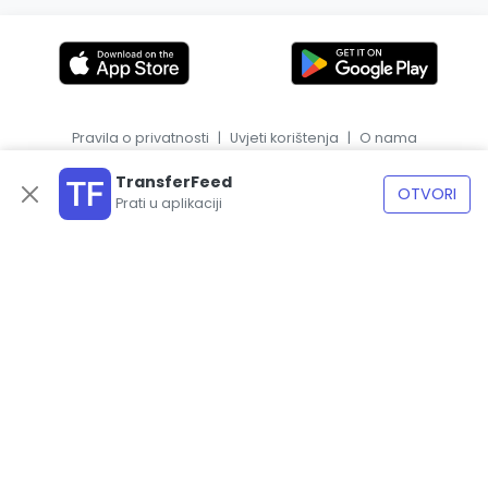
Pravila o privatnosti
|
Uvjeti korištenja
|
O nama
|
EN
ES
TransferFeed
OTVORI
Prati u aplikaciji