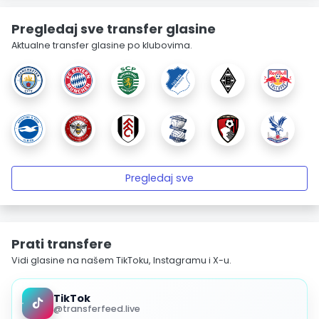
Pregledaj sve transfer glasine
Aktualne transfer glasine po klubovima.
Pregledaj sve
Prati transfere
Vidi glasine na našem TikToku, Instagramu i X-u.
TikTok
@transferfeed.live