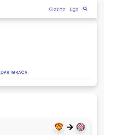
Glasine
Lige
ADAR IGRAČA
→