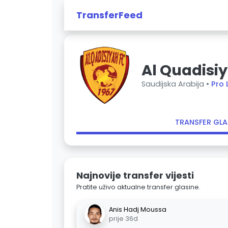
TransferFeed
Al Quadisi
Saudijska Arabija •
Pro 
TRANSFER GLA
Najnovije transfer vijesti
Pratite uživo aktualne transfer glasine.
Anis Hadj Moussa
prije 36d