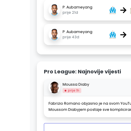
→
P. Aubameyang
prije 21d
→
P. Aubameyang
prije 43d
Pro League: Najnovije vijesti
Moussa Diaby
prije 1h
Fabrizio Romano objasnio je na svom YouTub
Moussom Diabyjem postaje sve komplicirani