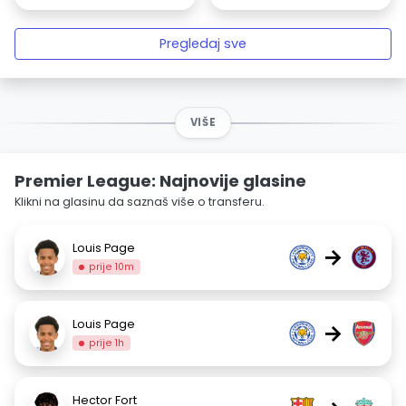
Pregledaj sve
VIŠE
Premier League: Najnovije glasine
Klikni na glasinu da saznaš više o transferu.
Louis Page
→
prije 10m
Louis Page
→
prije 1h
Hector Fort