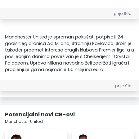
prije 90d
Manchester United je spreman pokušati potpisati 24-
godišnjeg braniča AC Milana, Strahinju Pavlovića. Srbin je
također predmet interesa drugih klubova Premier lige, a u
posljednjim danima povezivan je s Chelseajem i Crystal
Palaceom. Uprava Milana navodno želi zadržati igrača i
procjenjuje ga na najmanje 50 milijuna eura.
prije 91d
Potencijalni novi CB-ovi
Manchester United