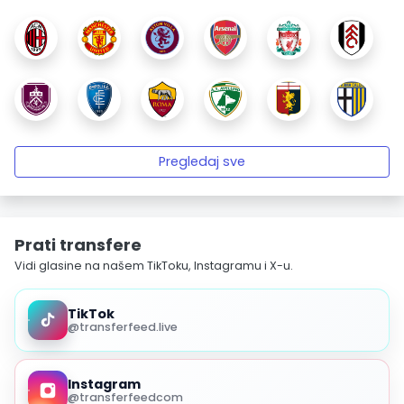
Pregledaj sve
Prati transfere
Vidi glasine na našem TikToku, Instagramu i X-u.
TikTok
@transferfeed.live
Instagram
@transferfeedcom