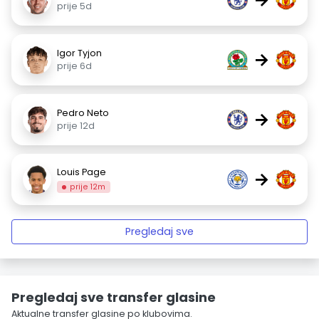
prije 5d
Igor Tyjon
→
prije 6d
Pedro Neto
→
prije 12d
Louis Page
→
prije 12m
Pregledaj sve
Pregledaj sve transfer glasine
Aktualne transfer glasine po klubovima.