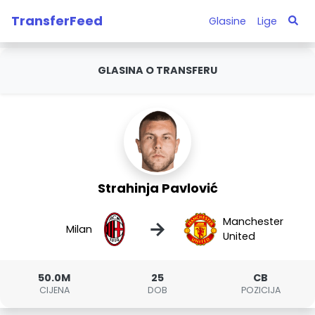
TransferFeed
Glasine
Lige
GLASINA O TRANSFERU
Strahinja Pavlović
Manchester
→
Milan
United
50.0M
25
CB
CIJENA
DOB
POZICIJA