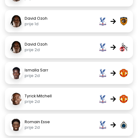
David Ozoh
→
prije 1d
David Ozoh
→
prije 2d
Ismaïla Sarr
→
prije 2d
Tyrick Mitchell
→
prije 2d
Romain Esse
→
prije 2d