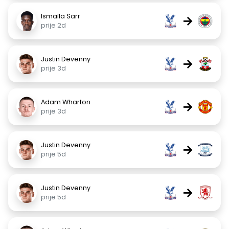
Ismaïla Sarr
→
prije 2d
Justin Devenny
→
prije 3d
Adam Wharton
→
prije 3d
Justin Devenny
→
prije 5d
Justin Devenny
→
prije 5d