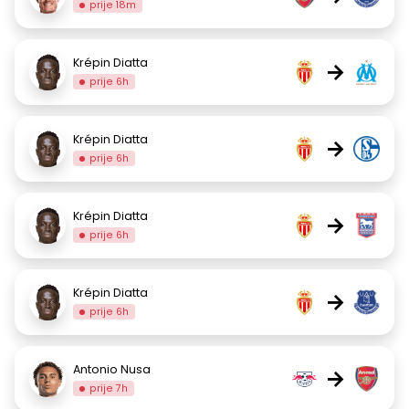
prije 18m
Krépin Diatta
→
prije 6h
Krépin Diatta
→
prije 6h
Krépin Diatta
→
prije 6h
Krépin Diatta
→
prije 6h
Antonio Nusa
→
prije 7h