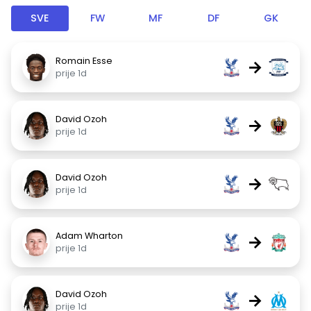
SVE
FW
MF
DF
GK
Romain Esse
→
prije 1d
David Ozoh
→
prije 1d
David Ozoh
→
prije 1d
Adam Wharton
→
prije 1d
David Ozoh
→
prije 1d