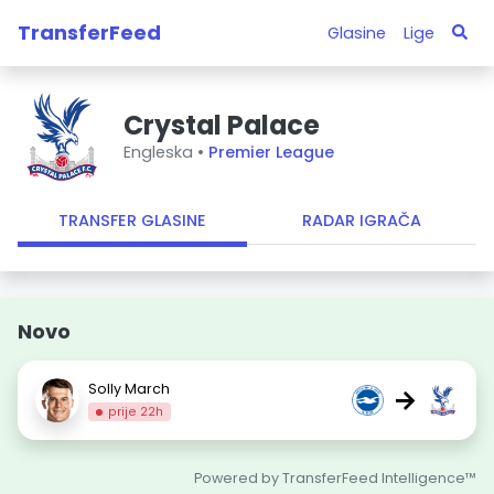
TransferFeed
Glasine
Lige
Crystal Palace
Engleska •
Premier League
TRANSFER GLASINE
RADAR IGRAČA
Novo
Solly March
→
prije 22h
Powered by TransferFeed Intelligence™