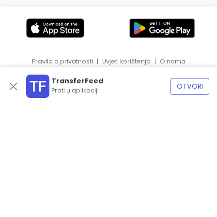
Pravila o privatnosti
|
Uvjeti korištenja
|
O nama
|
EN
ES
TransferFeed
OTVORI
Prati u aplikaciji