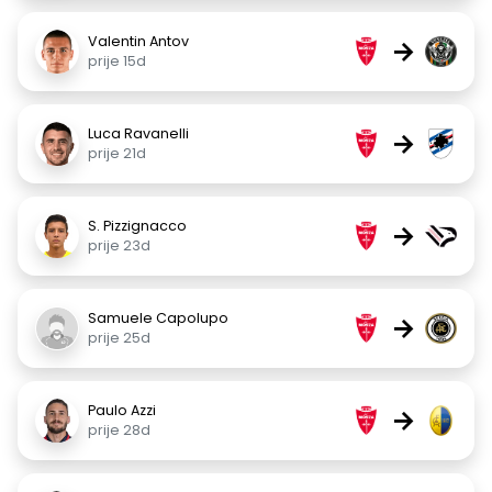
Valentin Antov
→
prije 15d
Luca Ravanelli
→
prije 21d
S. Pizzignacco
→
prije 23d
Samuele Capolupo
→
prije 25d
Paulo Azzi
→
prije 28d