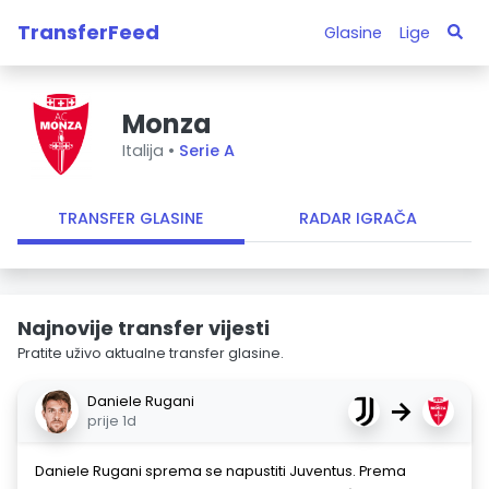
TransferFeed
Glasine
Lige
Monza
Italija •
Serie A
TRANSFER GLASINE
RADAR IGRAČA
Najnovije transfer vijesti
Pratite uživo aktualne transfer glasine.
Daniele Rugani
→
prije 1d
Daniele Rugani sprema se napustiti Juventus. Prema