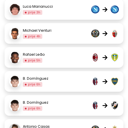
Luca Marianucci
→
prije 3h
Michael Venturi
→
prije 4h
Rafael Leão
→
prije 5h
B. Domínguez
→
prije 6h
B. Domínguez
→
prije 6h
Antonio Casas