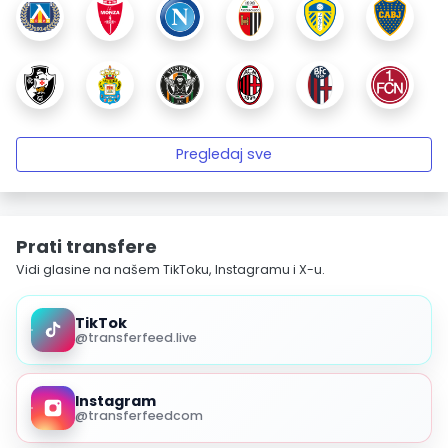
Pregledaj sve
Prati transfere
Vidi glasine na našem TikToku, Instagramu i X-u.
TikTok
@transferfeed.live
Instagram
@transferfeedcom