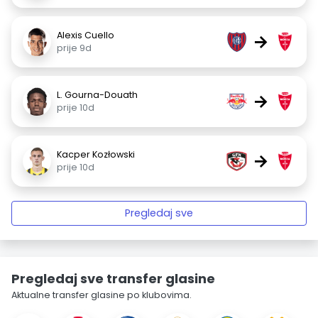
Alexis Cuello
→
prije 9d
L. Gourna-Douath
→
prije 10d
Kacper Kozłowski
→
prije 10d
Pregledaj sve
Pregledaj sve transfer glasine
Aktualne transfer glasine po klubovima.