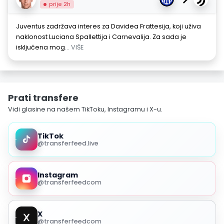
prije 2h
Juventus zadržava interes za Davidea Frattesija, koji uživa
naklonost Luciana Spallettija i Carnevalija. Za sada je
isključena mog
... VIŠE
Prati transfere
Vidi glasine na našem TikToku, Instagramu i X-u.
TikTok
@transferfeed.live
Instagram
@transferfeedcom
X
@transferfeedcom