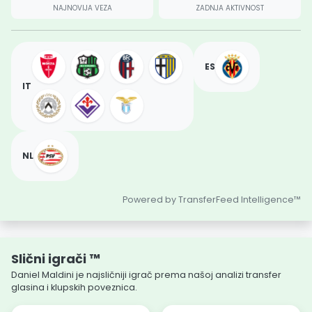
NAJNOVIJA VEZA
ZADNJA AKTIVNOST
ES
IT
NL
Powered by TransferFeed Intelligence™
Slični igrači ™
Daniel Maldini je najsličniji igrač prema našoj analizi transfer
glasina i klupskih poveznica.