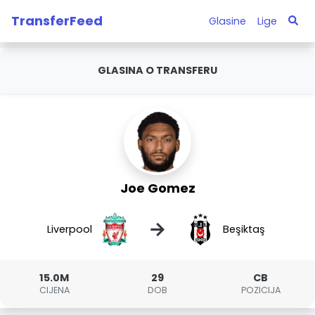
TransferFeed
Glasine
Lige
GLASINA O TRANSFERU
Joe Gomez
→
Liverpool
Beşiktaş
15.0M
29
CB
CIJENA
DOB
POZICIJA