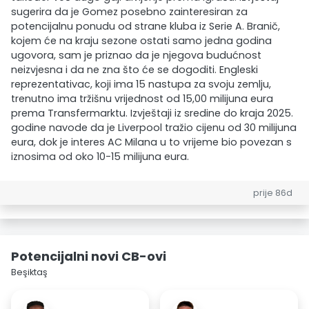
sugerira da je Gomez posebno zainteresiran za
potencijalnu ponudu od strane kluba iz Serie A. Branič,
kojem će na kraju sezone ostati samo jedna godina
ugovora, sam je priznao da je njegova budućnost
neizvjesna i da ne zna što će se dogoditi. Engleski
reprezentativac, koji ima 15 nastupa za svoju zemlju,
trenutno ima tržišnu vrijednost od 15,00 milijuna eura
prema Transfermarktu. Izvještaji iz sredine do kraja 2025.
godine navode da je Liverpool tražio cijenu od 30 milijuna
eura, dok je interes AC Milana u to vrijeme bio povezan s
iznosima od oko 10-15 milijuna eura.
prije 86d
Potencijalni novi CB-ovi
Beşiktaş