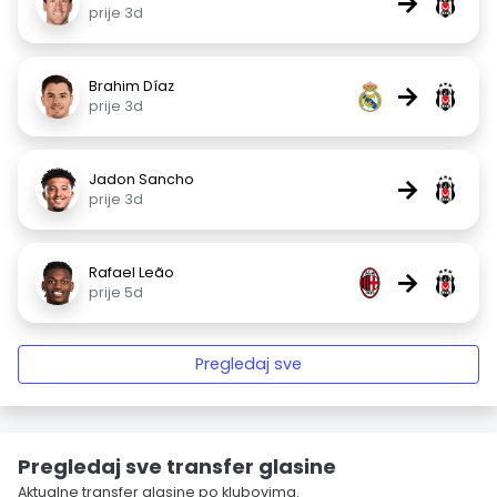
→
prije 3d
Brahim Díaz
→
prije 3d
Jadon Sancho
→
prije 3d
Rafael Leão
→
prije 5d
Pregledaj sve
Pregledaj sve transfer glasine
Aktualne transfer glasine po klubovima.