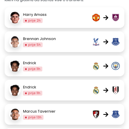
Harry Amass
→
prije 2h
Brennan Johnson
→
prije 5h
Endrick
→
prije 11h
Endrick
→
prije 11h
Marcus Tavernier
→
prije 13h