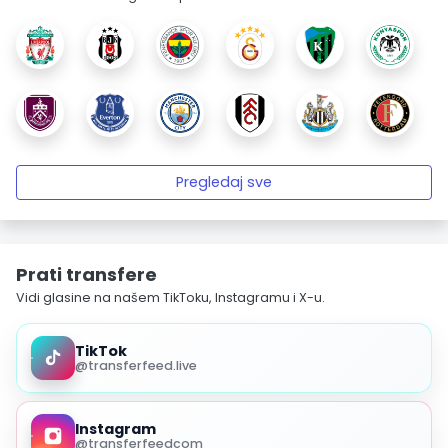
Pregledaj sve
Prati transfere
Vidi glasine na našem TikToku, Instagramu i X-u.
TikTok
@transferfeed.live
Instagram
@transferfeedcom