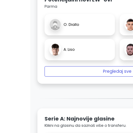
Parma
O. Diallo
A. Liso
Pregledaj sve
Serie A: Najnovije glasine
Klikni na glasinu da saznaš više o transferu.