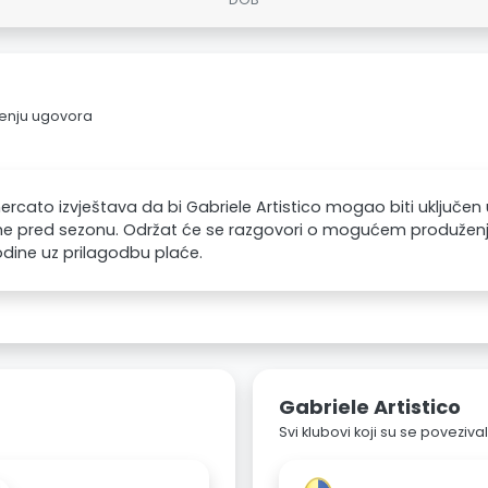
ljenju ugovora
rcato izvještava da bi Gabriele Artistico mogao biti uključe
e pred sezonu. Održat će se razgovori o mogućem produženju
odine uz prilagodbu plaće.
Gabriele Artistico
Svi klubovi koji su se poveziv