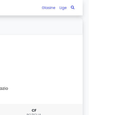
Glasine
Lige
azio
CF
POZICIJA