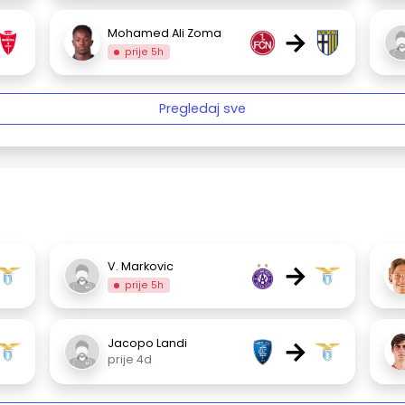
→
Mohamed Ali Zoma
prije 5h
Pregledaj sve
→
V. Markovic
prije 5h
→
Jacopo Landi
prije 4d