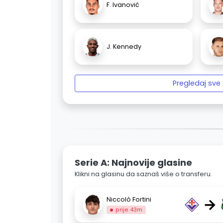
F. Ivanović
J. Kennedy
Pregledaj sve
Serie A: Najnovije glasine
Klikni na glasinu da saznaš više o transferu.
→
Niccolò Fortini
prije 43m