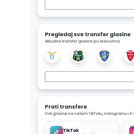
Pregledaj sve transfer glasine
Aktualne transfer glasine po klubovima.
Prati transfere
Vidi glasine na našem TikToku, Instagramu i X-
TikTok