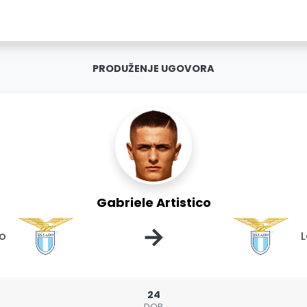
PRODUŽENJE UGOVORA
Gabriele Artistico
→
io
L
24
DOB