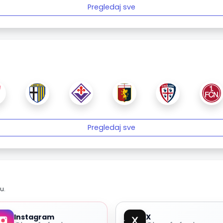
Pregledaj sve
Pregledaj sve
u.
Instagram
X