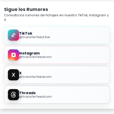
Sigue los Rumores
Consulta los rumores de fichajes en nuestro TikTok, Instagram y
X.
TikTok
@transferfeed.live
Instagram
@transferfeedcom
X
@transferfeedcom
Threads
@transferfeedcom