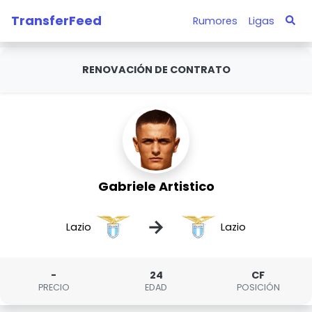
TransferFeed
Rumores
Ligas
RENOVACIÓN DE CONTRATO
Gabriele Artistico
→
Lazio
Lazio
-
24
CF
PRECIO
EDAD
POSICIÓN