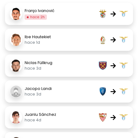
Franjo Ivanović
→
hace 2h
Ibe Hautekiet
→
hace 1d
Niclas Füllkrug
→
hace 3d
Jacopo Landi
→
hace 3d
Juanlu Sánchez
→
hace 4d