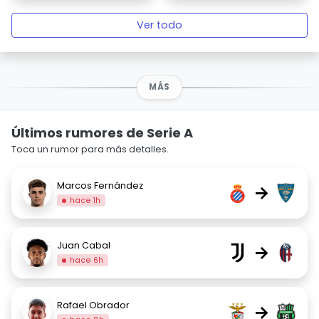
Ver todo
MÁS
Últimos rumores de Serie A
Toca un rumor para más detalles.
Marcos Fernández
→
hace 1h
Juan Cabal
→
hace 6h
Rafael Obrador
→