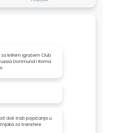
 za krilnim igračem Club
orussia Dortmund i Roma
s.
ti dok traži pojačanja u
čnjaka za transfere