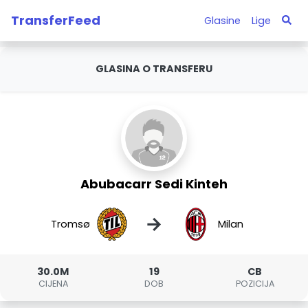
TransferFeed
Glasine
Lige
GLASINA O TRANSFERU
Abubacarr Sedi Kinteh
→
Tromsø
Milan
30.0M
19
CB
CIJENA
DOB
POZICIJA