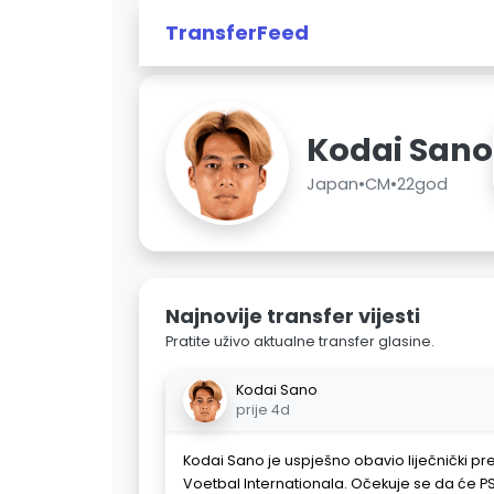
TransferFeed
Kodai Sano
Japan
•
CM
•
22god
Najnovije transfer vijesti
Pratite uživo aktualne transfer glasine.
Kodai Sano
prije 4d
Kodai Sano je uspješno obavio liječnički p
Voetbal Internationala. Očekuje se da će P