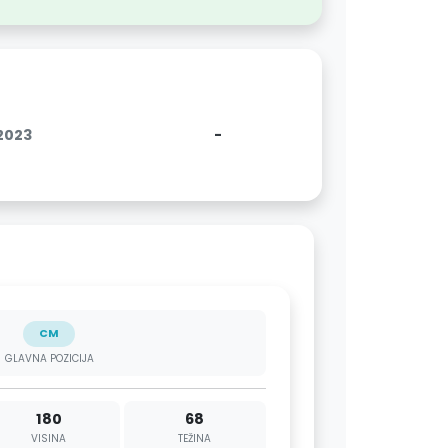
.2023
-
CM
GLAVNA POZICIJA
180
68
VISINA
TEŽINA