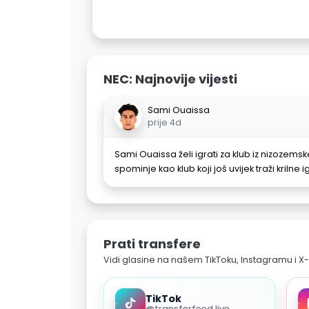
NEC: Najnovije vijesti
Sami Ouaissa
prije 4d
Sami Ouaissa želi igrati za klub iz nizozemske
spominje kao klub koji još uvijek traži krilne 
Prati transfere
Vidi glasine na našem TikToku, Instagramu i X-
TikTok
@transferfeed.live