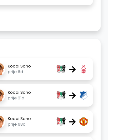
→
Kodai Sano
prije 6d
→
Kodai Sano
prije 21d
→
Kodai Sano
prije 68d