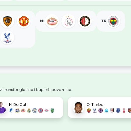
NL
TR
zi transfer glasina i klupskih poveznica.
N. De Cat
Q. Timber