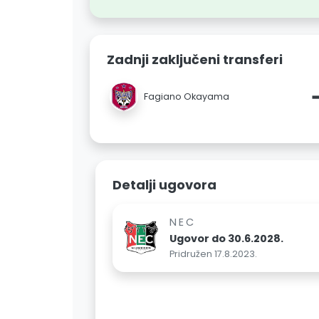
Zadnji zaključeni transferi
Fagiano Okayama
Detalji ugovora
NEC
Ugovor do 30.6.2028.
Pridružen 17.8.2023.