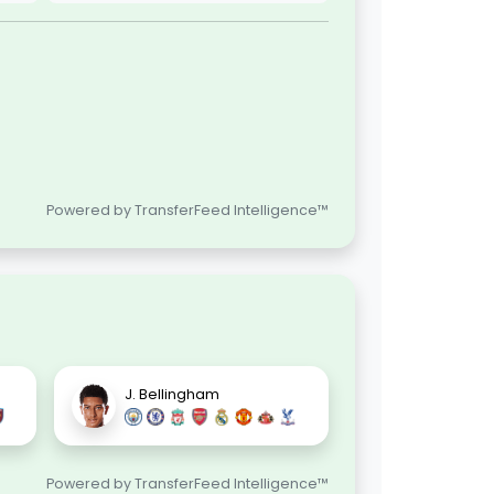
Powered by TransferFeed Intelligence™
J. Bellingham
Powered by TransferFeed Intelligence™