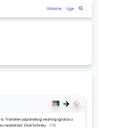
Glasine
Lige
→
C-a. Transferi japanskog veznog igrača u
su realizirani. Dick Schreu
... VIŠE