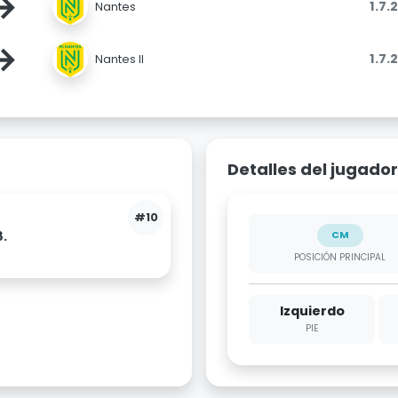
→
1.7.
Nantes
→
1.7.
Nantes II
Detalles del jugador
#10
8.
CM
POSICIÓN PRINCIPAL
Izquierdo
PIE