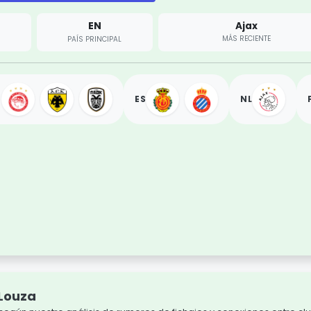
EN
Ajax
MÁS RECIENTE
PAÍS PRINCIPAL
ES
NL
 Louza