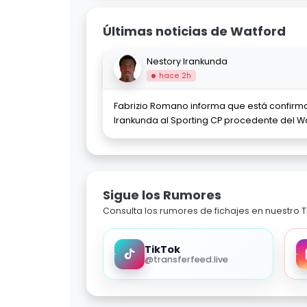
Últimas noticias de Watford
Nestory Irankunda
hace 2h
Fabrizio Romano informa que está confirm
Irankunda al Sporting CP procedente del Wa
Sigue los Rumores
Consulta los rumores de fichajes en nuestro Ti
TikTok
@transferfeed.live