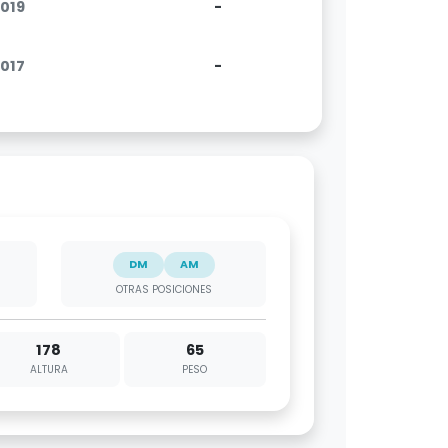
2019
-
2017
-
DM
AM
OTRAS POSICIONES
178
65
ALTURA
PESO