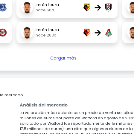
→
Imrân Louza
hace 66d
→
Imrân Louza
hace 283d
Cargar más
 de mercado.
Análisis del mercado
La valoración más reciente es un precio de venta solici
millones de euros por parte de Watford en agosto de 2026. E
solicitado por Watford fue reportadamente de 15 millones 
17,5 millones de euros), una cifra que algunos clubes de 