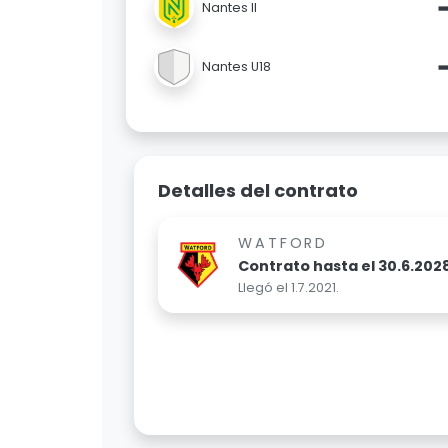
Nantes II
Nantes U18
Detalles del contrato
WATFORD
Contrato hasta el 30.6.202
Llegó el 1.7.2021.