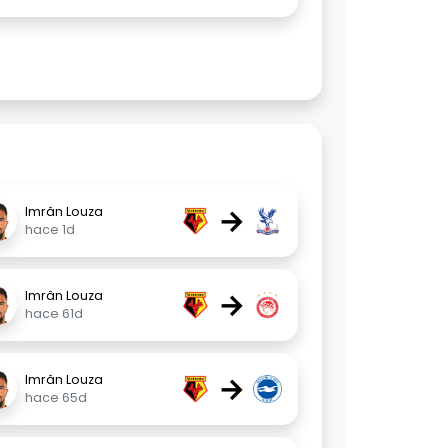
→
Imrân Louza
hace 1d
→
Imrân Louza
hace 61d
→
Imrân Louza
hace 65d