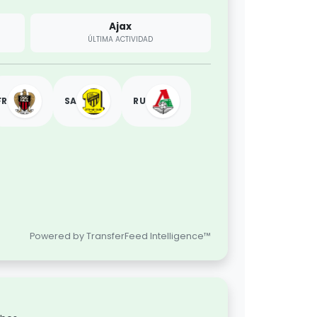
Ajax
ÚLTIMA ACTIVIDAD
FR
SA
RU
Powered by TransferFeed Intelligence™